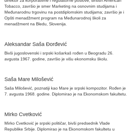
direktor za korporativne i regulatorne poslove, British American
Tobacco, završio je smer Marketing na osnovnim studijama i
Međunarodnu trgovinu na postdiplomskim studijama; završio je i
Оpšti menadžment program na Međunarodnoj školi za
menadžment na Bledu, Slovenija.
Aleksandar Saša Đorđević
Bivši jugoslovenski i srpski košarkaš rođen u Beogradu 26.
avgusta 1967. godine, završio je višu ekonomsku školu.
Saša Mare Milošević
Saša Milošević, poznatiji kao Mare je srpski kompozitor. Rođen je
7. avgusta 1968. godine. Diplomirao je na Ekonomskom fakultetu.
Mirko Cvetković
Mirko Cvetković je srpski političar, bivši predsednik Vlade
Republike Srbije. Diplomirao je na Ekonomskom fakultetu u