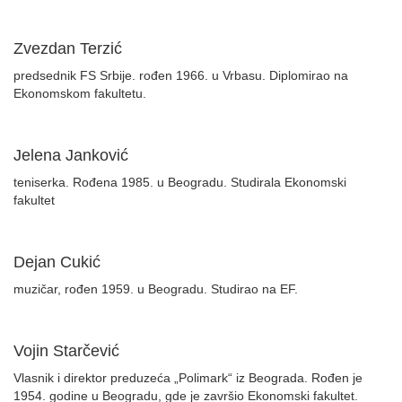
Zvezdan Terzić
predsednik FS Srbije. rođen 1966. u Vrbasu. Diplomirao na
Ekonomskom fakultetu.
Jelena Janković
teniserka. Rođena 1985. u Beogradu. Studirala Ekonomski
fakultet
Dejan Cukić
muzičar, rođen 1959. u Beogradu. Studirao na EF.
Vojin Starčević
Vlasnik i direktor preduzeća „Polimark“ iz Beograda. Rođen je
1954. godine u Beogradu, gde je završio Ekonomski fakultet.