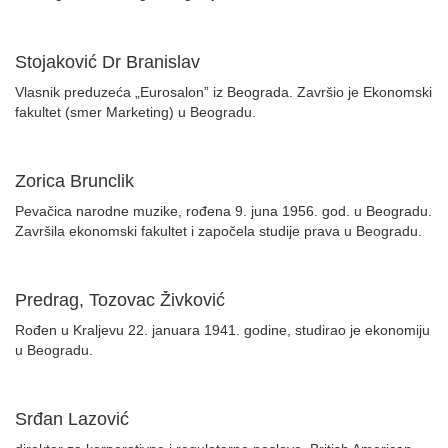
Stojaković Dr Branislav
Vlasnik preduzeća „Eurosalon” iz Beograda. Završio je Ekonomski
fakultet (smer Marketing) u Beogradu.
Zorica Brunclik
Pevačica narodne muzike, rođena 9. juna 1956. god. u Beogradu.
Završila ekonomski fakultet i započela studije prava u Beogradu.
Predrag, Tozovac Živković
Rođen u Kraljevu 22. januara 1941. godine, studirao je ekonomiju
u Beogradu.
Srđan Lazović