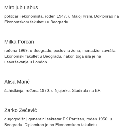
Miroljub Labus
političar i ekonomista, rođen 1947. u Maloj Krsni. Doktorirao na
Ekonomskom fakultetu u Beogradu.
Milka Forcan
rođena 1969. u Beogradu, poslovna žena, menadžer,završila
Ekonomski fakultet u Beogradu, nakon toga išla je na
usavršavanje u London.
Alisa Marić
šahistkinja, rođena 1970. u Njujorku. Studirala na EF.
Žarko Zečević
dugogodišnji generalni sekretar FK Partizan, rođen 1950. u
Beogradu. Diplomirao je na Ekonomskom fakultetu.