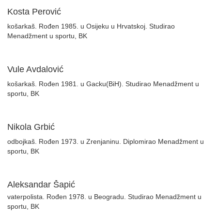
Kosta Perović
košarkaš. Rođen 1985. u Osijeku u Hrvatskoj. Studirao
Menadžment u sportu, BK
Vule Avdalović
košarkaš. Rođen 1981. u Gacku(BiH). Studirao Menadžment u
sportu, BK
Nikola Grbić
odbojkaš. Rođen 1973. u Zrenjaninu. Diplomirao Menadžment u
sportu, BK
Aleksandar Šapić
vaterpolista. Rođen 1978. u Beogradu. Studirao Menadžment u
sportu, BK