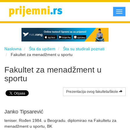
Toggl
navig
Naslovna
Šta da upišem
Šta su studirali poznati
Fakultet za menadžment u sportu
Fakultet za menadžment u
sportu
Prezentacija ovog fakulteta/škole
Janko Tipsarević
teniser. Rođen 1984. u Beogradu. diplomirao na Fakultetu za
menadžment u sportu, BK