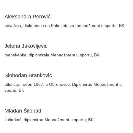
Aleksandra Perović
pevačica, diplomirala na Fakultetu za menadžment u sportu, BK
Jelena Jakovljević
manekenka, diplomirala Menadžment u sportu, BK
Slobodan Branković
atletičar, rođen 1967. u Obrenovcu. Diplomirao Menadžment u
sportu, BK
Mlađan Šilobad
košarkaš, diplomirao Menadžment u sportu, BK