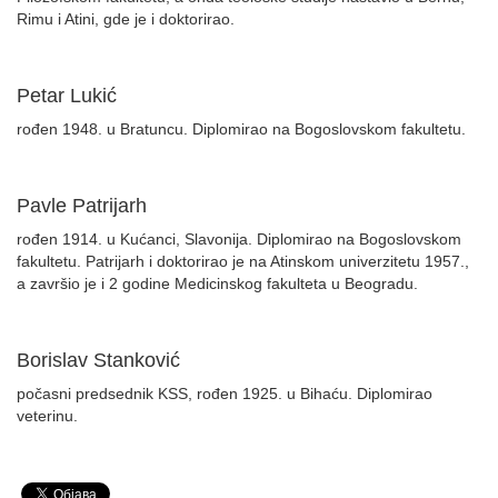
Rimu i Atini, gde je i doktorirao.
Petar Lukić
rođen 1948. u Bratuncu. Diplomirao na Bogoslovskom fakultetu.
Pavle Patrijarh
rođen 1914. u Kućanci, Slavonija. Diplomirao na Bogoslovskom
fakultetu. Patrijarh i doktorirao je na Atinskom univerzitetu 1957.,
a završio je i 2 godine Medicinskog fakulteta u Beogradu.
Borislav Stanković
počasni predsednik KSS, rođen 1925. u Bihaću. Diplomirao
veterinu.