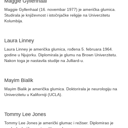
Maggie Gyllenhaal
Maggie Gyllenhaal (16. novembar 1977) je američka glumica.
Studirala je književnost i istočnjačke religije na Univerzitetu
Kolumbija.
Laura Linney
Laura Linney je američka glumica, rođena 5. februara 1964.
godine u Njujorku. Diplomirala je glumu na Brown Univerzitetu.
Nakon toga je nastavila studije na Julliard-u.
Mayim Bialik
Mayim Bialik je američka glumica. Doktorirala je neurologiju na
Univerzitetu u Kaliforniji (UCLA).
Tommy Lee Jones
Tommy Lee Jones je američki glumac i režiser. Diplomirao je