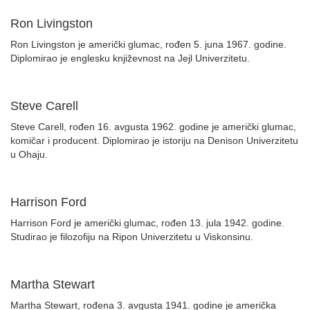
Ron Livingston
Ron Livingston je američki glumac, rođen 5. juna 1967. godine.
Diplomirao je englesku književnost na Jejl Univerzitetu.
Steve Carell
Steve Carell, rođen 16. avgusta 1962. godine je američki glumac,
komičar i producent. Diplomirao je istoriju na Denison Univerzitetu
u Ohaju.
Harrison Ford
Harrison Ford je američki glumac, rođen 13. jula 1942. godine.
Studirao je filozofiju na Ripon Univerzitetu u Viskonsinu.
Martha Stewart
Martha Stewart, rođena 3. avgusta 1941. godine je američka