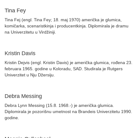
Tina Fey
Tina Fej (engl. Tina Fey; 18. maj 1970) američka je glumica,
komičarka, scenaristkinja i producentkinja. Diplomirala je dramu
na Univerzitetu u Virdžiniji.
Kristin Davis
Kristin Dejvis (engl. Kristin Davis) je američka glumica, rođena 23.
februara 1965. godine u Koloradu, SAD. Studirala je Rutgers
Univerzitet u Nju Džersiju.
Debra Messing
Debra Lynn Messing (15.8. 1968.-) je američka glumica.
Diplomirala je pozorišnu umetnost na Brandeis Univerzitetu 1990.
godine.