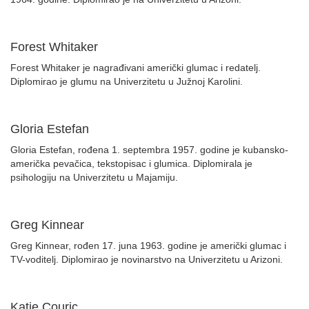
Forest Whitaker
Forest Whitaker je nagrađivani američki glumac i redatelj.
Diplomirao je glumu na Univerzitetu u Južnoj Karolini.
Gloria Estefan
Gloria Estefan, rođena 1. septembra 1957. godine je kubansko-
američka pevačica, tekstopisac i glumica. Diplomirala je
psihologiju na Univerzitetu u Majamiju.
Greg Kinnear
Greg Kinnear, rođen 17. juna 1963. godine je američki glumac i
TV-voditelj. Diplomirao je novinarstvo na Univerzitetu u Arizoni.
Katie Couric