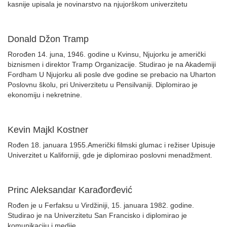
kasnije upisala je novinarstvo na njujorškom univerzitetu
Donald Džon Tramp
Rorođen 14. juna, 1946. godine u Kvinsu, Njujorku je američki
biznismen i direktor Tramp Organizacije. Studirao je na Akademiji
Fordham U Njujorku ali posle dve godine se prebacio na Uharton
Poslovnu školu, pri Univerzitetu u Pensilvaniji. Diplomirao je
ekonomiju i nekretnine.
Kevin Majkl Kostner
Rođen 18. januara 1955.Američki filmski glumac i režiser Upisuje
Univerzitet u Kaliforniji, gde je diplomirao poslovni menadžment.
Princ Aleksandar Karađorđević
Rođen je u Ferfaksu u Virdžiniji, 15. januara 1982. godine.
Studirao je na Univerzitetu San Francisko i diplomirao je
komunikaciju i medije