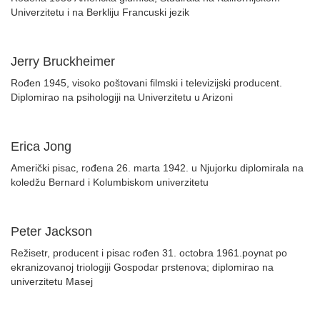
Univerzitetu i na Berkliju Francuski jezik
Jerry Bruckheimer
Rođen 1945, visoko poštovani filmski i televizijski producent.
Diplomirao na psihologiji na Univerzitetu u Arizoni
Erica Jong
Američki pisac, rođena 26. marta 1942. u Njujorku diplomirala na
koledžu Bernard i Kolumbiskom univerzitetu
Peter Jackson
Režisetr, producent i pisac rođen 31. octobra 1961.poynat po
ekranizovanoj triologiji Gospodar prstenova; diplomirao na
univerzitetu Masej