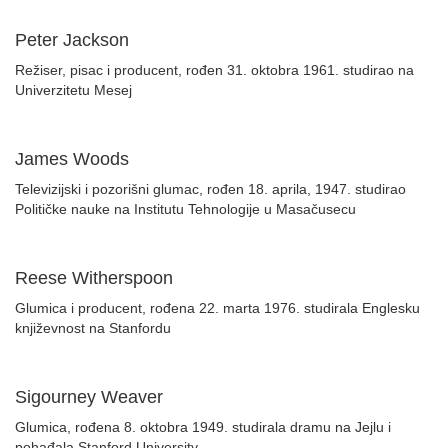
Peter Jackson
Režiser, pisac i producent, rođen 31. oktobra 1961. studirao na
Univerzitetu Mesej
James Woods
Televizijski i pozorišni glumac, rođen 18. aprila, 1947. studirao
Političke nauke na Institutu Tehnologije u Masačusecu
Reese Witherspoon
Glumica i producent, rođena 22. marta 1976. studirala Englesku
književnost na Stanfordu
Sigourney Weaver
Glumica, rođena 8. oktobra 1949. studirala dramu na Jejlu i
pohađala Stanford University