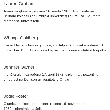
Lauren Graham
Američka glumica , rođena 16. marta 1967. diplomirala na
Bernard koledžu (Kolumbijski univerzitet) i glumu na “Southern
Methodist” univerzitetu
Whoopi Goldberg
Caryn Elaine Johnson glumica, voditeljka i komicarka rođena 13
november 1955. Doktorirala književnost na univerzitetu u Njujorku
Jennifer Garner
merička glumica rođena 17. april 1972. diplomirala pozorišnu
umetnost na Denison univerzitetu u Ohaju
Jodie Foster
Glumica, režiser, i producent; rođena 19. november
1962.diplomirala na Jejlu