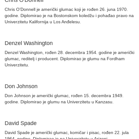
Chris O'Donnell
Chris O’Donnell je američki glumac koji je rođen 26. juna 1970.
godine. Diplomirao je na Bostonskom koledžu i pohađao pravo na
Univerzitetu Kalifornija u Los Anđelesu.
Denzel Washington
Denzel Washington, rođen 28. decembra 1954. godine je američki
glumac, reditelj i producent. Diplomirao je glumu na Fordham
Univerzitetu.
Don Johnson
Don Johnson je američki glumac, rođen 15. decembra 1949.
godine. Diplomirao je glumu na Univerzitetu u Kanzasu.
David Spade
David Spade je američki glumac, komičar i pisac, rođen 22. jula
1964. godine. Diplomirao je na Univerzitetu u Arizoni.