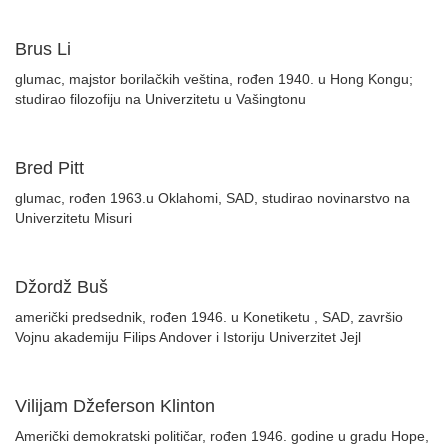
Brus Li
glumac, majstor borilačkih veština, rođen 1940. u Hong Kongu;
studirao filozofiju na Univerzitetu u Vašingtonu
Bred Pitt
glumac, rođen 1963.u Oklahomi, SAD, studirao novinarstvo na
Univerzitetu Misuri
Džordž Buš
američki predsednik, rođen 1946. u Konetiketu , SAD, završio
Vojnu akademiju Filips Andover i Istoriju Univerzitet Jejl
Vilijam Džeferson Klinton
Američki demokratski političar, rođen 1946. godine u gradu Hope,