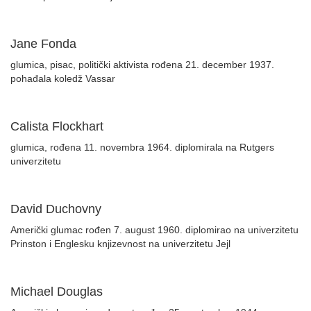
Jane Fonda
glumica, pisac, politički aktivista rođena 21. december 1937.
pohađala koledž Vassar
Calista Flockhart
glumica, rođena 11. novembra 1964. diplomirala na Rutgers
univerzitetu
David Duchovny
Američki glumac rođen 7. august 1960. diplomirao na univerzitetu
Prinston i Englesku knjizevnost na univerzitetu Jejl
Michael Douglas