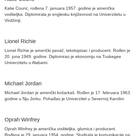
Katie Couric, rođena 7. januara 1957. godine je američka
voditeljka. Diplomirala je englesku književnost na Univerzitetu u
Virdžiniji.
Lionel Richie
Lionel Richie je američki pevač, tekstopisac i producent. Rođen je
20. juna 1949. godine. Diplomirao je ekonomiju na Tuskegee
Univerzitetu u Alabami.
Michael Jordan
Michael Jordan je američki košarkaš. Rođen je 17. februara 1963.
godine u Nju Jorku. Pohađao je Univerzitet u Severnoj Karolini.
Oprah Winfrey
Oprah Winfrey je američka voditeljka, glumica i producent.
Rođena je 29. januara 1954. godine. Studirala je komunikacije na