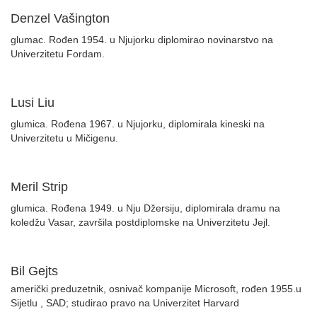
Denzel Vašington
glumac. Rođen 1954. u Njujorku diplomirao novinarstvo na
Univerzitetu Fordam.
Lusi Liu
glumica. Rođena 1967. u Njujorku, diplomirala kineski na
Univerzitetu u Mičigenu.
Meril Strip
glumica. Rođena 1949. u Nju Džersiju, diplomirala dramu na
koledžu Vasar, završila postdiplomske na Univerzitetu Jejl.
Bil Gejts
američki preduzetnik, osnivač kompanije Microsoft, rođen 1955.u
Sijetlu , SAD; studirao pravo na Univerzitet Harvard