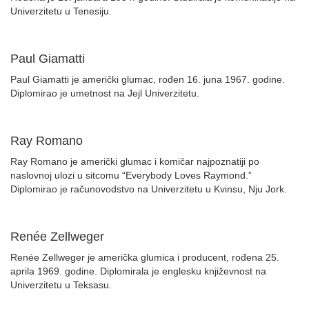
Univerzitetu u Tenesiju.
Paul Giamatti
Paul Giamatti je američki glumac, rođen 16. juna 1967. godine.
Diplomirao je umetnost na Jejl Univerzitetu.
Ray Romano
Ray Romano je američki glumac i komičar najpoznatiji po
naslovnoj ulozi u sitcomu “Everybody Loves Raymond.”
Diplomirao je računovodstvo na Univerzitetu u Kvinsu, Nju Jork.
Renée Zellweger
Renée Zellweger je američka glumica i producent, rođena 25.
aprila 1969. godine. Diplomirala je englesku književnost na
Univerzitetu u Teksasu.