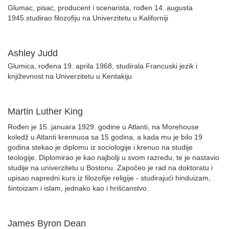
Glumac, pisac, producent i scenarista, rođen 14. augusta
1945.studirao filozofiju na Univerzitetu u Kaliforniji
Ashley Judd
Glumica, rođena 19. aprila 1968, studirala Francuski jezik i
književnost na Univerzitetu u Kentakiju
Martin Luther King
Rođen je 15. januara 1929. godine u Atlanti, na Morehouse
koledž u Atlanti krennuoa sa 15 godina, a kada mu je bilo 19
godina stekao je diplomu iz sociologije i krenuo na studije
teologije. Diplomirao je kao najbolji u svom razredu, te je nastavio
studije na univerzitetu u Bostonu. Započeo je rad na doktoratu i
upisao napredni kurs iz filozofije religije - studirajući hinduizam,
šintoizam i islam, jednako kao i hrišćanstvo.
James Byron Dean