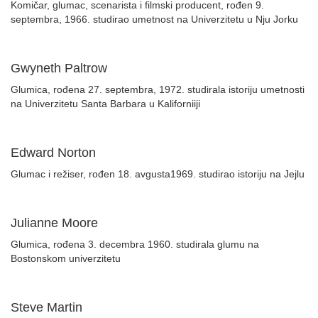
Komičar, glumac, scenarista i filmski producent, rođen 9.
septembra, 1966. studirao umetnost na Univerzitetu u Nju Jorku
Gwyneth Paltrow
Glumica, rođena 27. septembra, 1972. studirala istoriju umetnosti
na Univerzitetu Santa Barbara u Kaliforniiji
Edward Norton
Glumac i režiser, rođen 18. avgusta1969. studirao istoriju na Jejlu
Julianne Moore
Glumica, rođena 3. decembra 1960. studirala glumu na
Bostonskom univerzitetu
Steve Martin