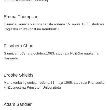
Emma Thompson
Glumica, komičarka i scenarista rođena 15. aprila 1959. studirala
Englesku književnost na Kembridžu
Elisabeth Shue
Glumica, rođena 6.octobra,1963. studirala Političke nauke na
Harvardu
Brooke Shields
Manekenka i glumica, rođena 31.maja 1965. studirala Francusku
književnost na Prinseton Univerzitetu
Adam Sandler