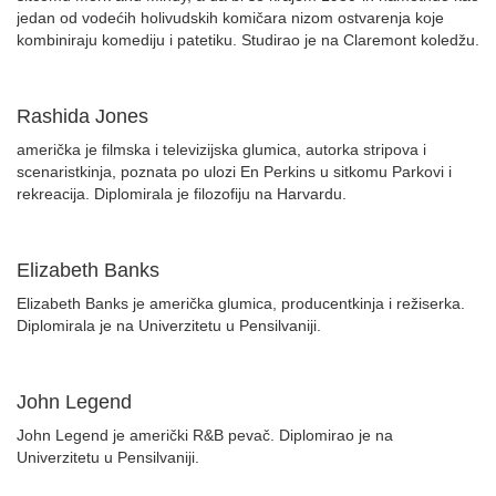
jedan od vodećih holivudskih komičara nizom ostvarenja koje
kombiniraju komediju i patetiku. Studirao je na Claremont koledžu.
Rashida Jones
američka je filmska i televizijska glumica, autorka stripova i
scenaristkinja, poznata po ulozi En Perkins u sitkomu Parkovi i
rekreacija. Diplomirala je filozofiju na Harvardu.
Elizabeth Banks
Elizabeth Banks je američka glumica, producentkinja i režiserka.
Diplomirala je na Univerzitetu u Pensilvaniji.
John Legend
John Legend je američki R&B pevač. Diplomirao je na
Univerzitetu u Pensilvaniji.