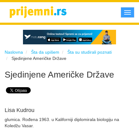
Toggl
navig
Naslovna
Šta da upišem
Šta su studirali poznati
Sjedinjene Američke Države
Sjedinjene Američke Države
Lisa Kudrou
glumica. Rođena 1963. u Kaliforniji diplomirala biologiju na
Koledžu Vasar.