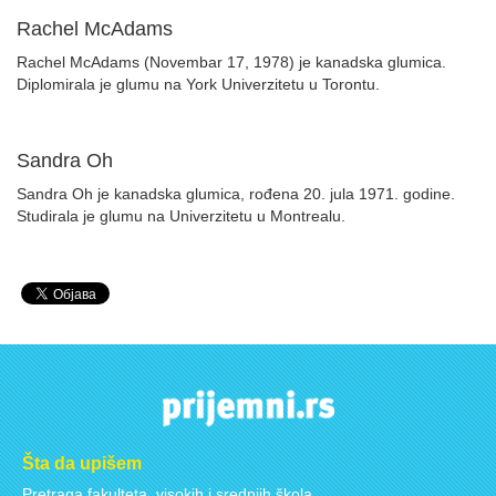
Rachel McAdams
Rachel McAdams (Novembar 17, 1978) je kanadska glumica.
Diplomirala je glumu na York Univerzitetu u Torontu.
Sandra Oh
Sandra Oh je kanadska glumica, rođena 20. jula 1971. godine.
Studirala je glumu na Univerzitetu u Montrealu.
Šta da upišem
Pretraga fakulteta, visokih i srednjih škola