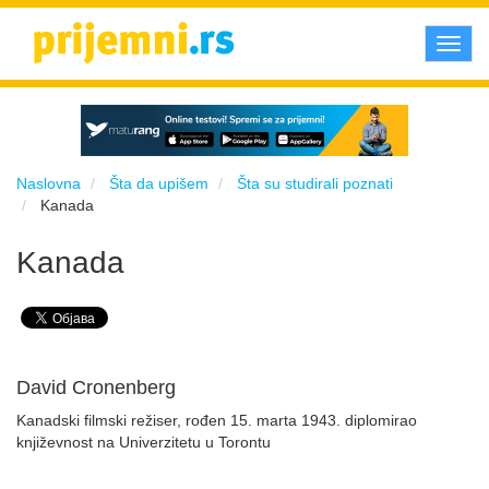
Toggl
navig
Naslovna
Šta da upišem
Šta su studirali poznati
Kanada
Kanada
David Cronenberg
Kanadski filmski režiser, rođen 15. marta 1943. diplomirao
književnost na Univerzitetu u Torontu