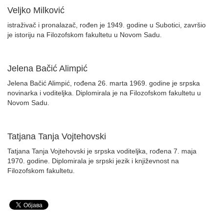
Veljko Milković
istraživač i pronalazač, rođen je 1949. godine u Subotici, završio
je istoriju na Filozofskom fakultetu u Novom Sadu.
Jelena Bačić Alimpić
Jelena Bačić Alimpić, rođena 26. marta 1969. godine je srpska
novinarka i voditeljka. Diplomirala je na Filozofskom fakultetu u
Novom Sadu.
Tatjana Tanja Vojtehovski
Tatjana Tanja Vojtehovski je srpska voditeljka, rođena 7. maja
1970. godine. Diplomirala je srpski jezik i književnost na
Filozofskom fakultetu.