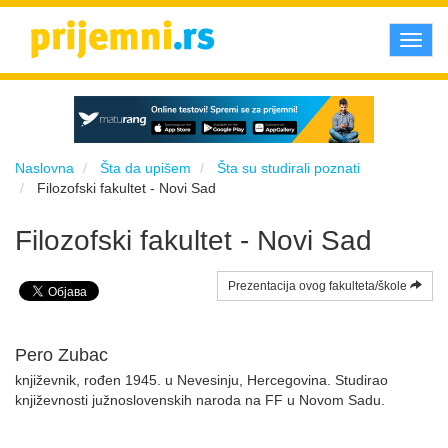
Toggl
navig
Naslovna
Šta da upišem
Šta su studirali poznati
Filozofski fakultet - Novi Sad
Filozofski fakultet - Novi Sad
Prezentacija ovog fakulteta/škole
Pero Zubac
književnik, rođen 1945. u Nevesinju, Hercegovina. Studirao
književnosti južnoslovenskih naroda na FF u Novom Sadu.