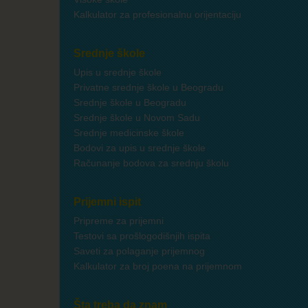
Kalkulator za profesionalnu orijentaciju
Srednje škole
Upis u srednje škole
Privatne srednje škole u Beogradu
Srednje škole u Beogradu
Srednje škole u Novom Sadu
Srednje medicinske škole
Bodovi za upis u srednje škole
Računanje bodova za srednju školu
Prijemni ispit
Pripreme za prijemni
Testovi sa prošlogodišnjih ispita
Saveti za polaganje prijemnog
Kalkulator za broj poena na prijemnom
Šta treba da znam