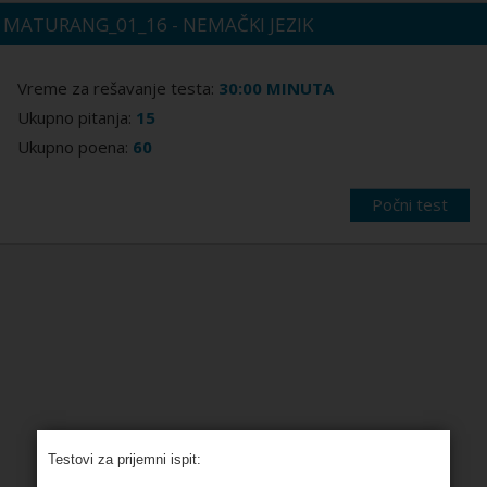
Testovi za prijemni ispit: