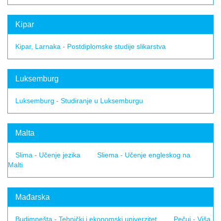
Kipar
Kipar, Larnaka - Postdiplomske studije slikarstva
Luksemburg
Luksemburg - Studiranje u Luksemburgu
Malta
Slima - Učenje jezika
Sliema - Učenje engleskog na
Malti
Mađarska
Budimpešta - Tehnički i ekonomski univerzitet
Pečuj - Viša