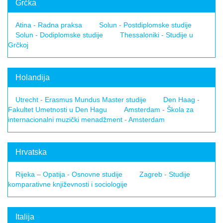
Grčka
Atina - Radna praksa
Solun - Postdiplomske studije
Solun - Dodiplomske studije
Thessaloniki - Studije u
Grčkoj
Holandija
Utrecht - Erasmus Mundus Master studije
Den Haag -
Fakultet Umetnosti u Den Hagu
Amsterdam - Škola za
internacionalni muzički menadžment - Amsterdam
Hrvatska
Rijeka – Opatija - Osnovne studije
Zagreb - Studije
komparativne književnosti i sociologije
Italija