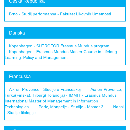
Češka Republika
Brno - Studij performansa - Fakultet Likovnih Umetnosti
Danska
Kopenhagen - SUTROFOR Erasmus Mundus program
Kopenhagen - Erasmus Mundus Master Course in Lifelong
Learning: Policy and Management
Francuska
Aix-en-Provence - Studije u Francuskoj
Aix-en-Provence,
Turku(Finska), Tilburg(Holandija) - IMMIT - Erasmus Mundus
International Master of Management in Information
Technologies
Pariz, Monpelje - Studije - Master 2
Nansi
- Studije filologije