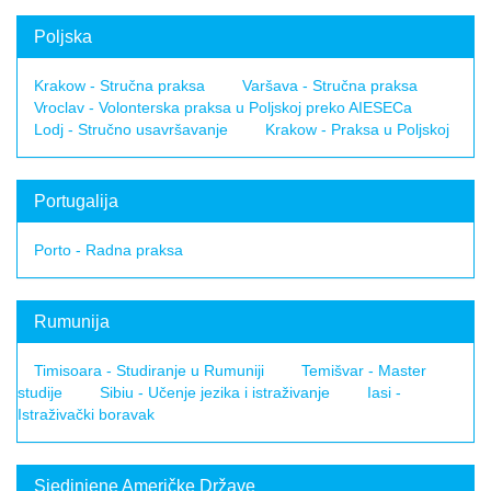
Poljska
Krakow - Stručna praksa
Varšava - Stručna praksa
Vroclav - Volonterska praksa u Poljskoj preko AIESECa
Lodj - Stručno usavršavanje
Krakow - Praksa u Poljskoj
Portugalija
Porto - Radna praksa
Rumunija
Timisoara - Studiranje u Rumuniji
Temišvar - Master
studije
Sibiu - Učenje jezika i istraživanje
Iasi -
Istraživački boravak
Sjedinjene Američke Države