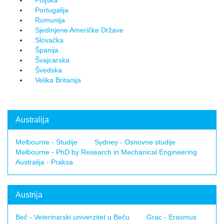
Poljska
Portugalija
Rumunija
Sjedinjene Američke Države
Slovačka
Španija
Švajcarska
Švedska
Velika Britanija
Australija
Melbourne - Studije
Sydney - Osnovne studije
Melbourne - PhD by Research in Mechanical Engineering
Australija - Praksa
Austrija
Beč - Veterinarski univerzitet u Beču
Grac - Erasmus