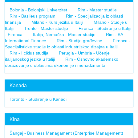
Bolonja - Bolonjski Univerzitet
Rim - Master studije
Rim - Basileus program
Rim - Specijalizacija iz oblasti
finansija
Milano - Kurs jezika u Italiji
Milano - Studije u
Italiji
Trento - Master studije
Firenca - Studiranje u Italiji
- Firenca
Italija, Nemačka - Master studije
Rim - BA
International Finance
Rim - Studije građevine
Firenca -
Specijalisticke studije iz oblasti industrijskog dizajna u Italiji
Rim - I ciklus studija
Perugia - Umbria - Učenje
italijanoskog jezika u Italiji
Rim - Osnovno akademsko
obrazovanje u oblastima ekonomije i menadžmenta
Kanada
Toronto - Studiranje u Kanadi
Kina
Šangaj - Business Managament (Enterprise Management)