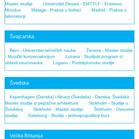
Master studije
Univerzitet Deusto - EMTTLF - Erasmus
Mundus
Malaga - Praksa u bolnici
Madrid - Praksa u
laboratoriji
Švajcarska
Bern - Univerzitet tehničkih nauka
Ženeva - Master studije
- Muzički konzervatorijum
Lozana - Studijski program iz
oblasti neuronauka
Lugano - Postdiplomske studije
Švedska
Kopenhagen (Danska) i Alnarp (Švedska) - Danska, Švedska -
Master studije iz pejzažne arhitekture
Stokholm - Studije u
Švedskoj
Stokholm - Master studije
Štokholm - Osnovne
studije
Geteborg - Studije - jednoipogodišnji kurs
Velika Britanija