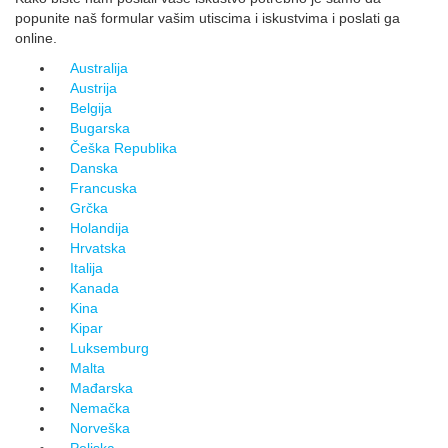
popunite
naš formular vašim utiscima i iskustvima i poslati ga
online.
Australija
Austrija
Belgija
Bugarska
Češka Republika
Danska
Francuska
Grčka
Holandija
Hrvatska
Italija
Kanada
Kina
Kipar
Luksemburg
Malta
Mađarska
Nemačka
Norveška