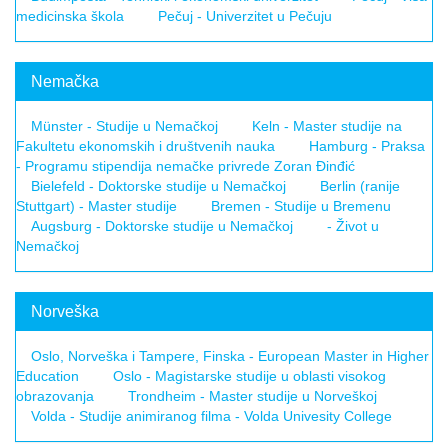
medicinska škola
Pečuj - Univerzitet u Pečuju
Nemačka
Münster - Studije u Nemačkoj
Keln - Master studije na
Fakultetu ekonomskih i društvenih nauka
Hamburg - Praksa
- Programu stipendija nemačke privrede Zoran Đinđić
Bielefeld - Doktorske studije u Nemačkoj
Berlin (ranije
Stuttgart) - Master studije
Bremen - Studije u Bremenu
Augsburg - Doktorske studije u Nemačkoj
- Život u
Nemačkoj
Norveška
Oslo, Norveška i Tampere, Finska - European Master in Higher
Education
Oslo - Magistarske studije u oblasti visokog
obrazovanja
Trondheim - Master studije u Norveškoj
Volda - Studije animiranog filma - Volda Univesity College