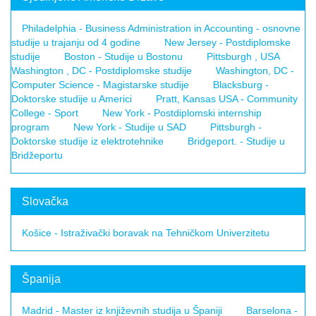
Philadelphia - Business Administration in Accounting - osnovne
studije u trajanju od 4 godine
New Jersey - Postdiplomske
studije
Boston - Studije u Bostonu
Pittsburgh , USA
Washington , DC - Postdiplomske studije
Washington, DC -
Computer Science - Magistarske studije
Blacksburg -
Doktorske studije u Americi
Pratt, Kansas USA - Community
College - Sport
New York - Postdiplomski internship
program
New York - Studije u SAD
Pittsburgh -
Doktorske studije iz elektrotehnike
Bridgeport. - Studije u
Bridžeportu
Slovačka
Košice - Istraživački boravak na Tehničkom Univerzitetu
Španija
Madrid - Master iz književnih studija u Španiji
Barselona -