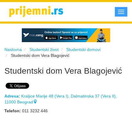
Toggl
navig
Naslovna
Studentski život
Studentski domovi
Studentski dom Vera Blagojević
Studentski dom Vera Blagojević
Adresa:
Kraljice Marije 48 (Vera I), Dalmatinska 37 (Vera II),
11000 Beograd
Telefon:
011 3232 446