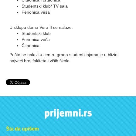
Čitaonica i crtaonica
Studentski klub/ TV sala
Perionica veša
U sklopu doma Vera II se nalaze:
Studentski klub
Perionica veša
Čitaonica
Pošto se nalazi u centru grada studentkinjama je u blizini
najveći broj faklteta i viših škola.
Šta da upišem