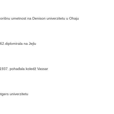
zorišnu umetnost na Denison univerzitetu u Ohaju
62.diplomirala na Jejlu
r 1937. pohađala koledž Vassar
tgers univerzitetu