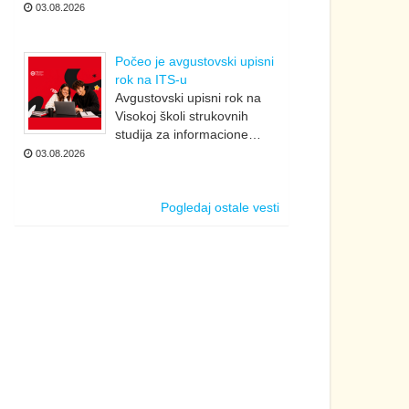
03.08.2026
Počeo je avgustovski upisni
rok na ITS-u
Avgustovski upisni rok na
Visokoj školi strukovnih
studija za informacione…
03.08.2026
Pogledaj ostale vesti