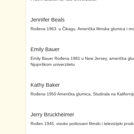
Jennifer Beals
Rođena 1963. u Čikagu, Američka filmska glumica i mode
Emily Bauer
Emily Bauer Rođena 1981 u New Jersey, američka glumic
Njujorškom univerzitetu
Kathy Baker
Rođena 1950 Američka glumica, Studirala na Kalifornijs
Jerry Bruckheimer
Rođen 1945, visoko poštovani filmski i televizijski prod