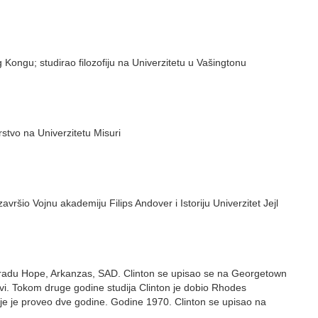
 Kongu; studirao filozofiju na Univerzitetu u Vašingtonu
stvo na Univerzitetu Misuri
vršio Vojnu akademiju Filips Andover i Istoriju Univerzitet Jejl
 gradu Hope, Arkanzas, SAD. Clinton se upisao se na Georgetown
i. Tokom druge godine studija Clinton je dobio Rhodes
gdje je proveo dve godine. Godine 1970. Clinton se upisao na