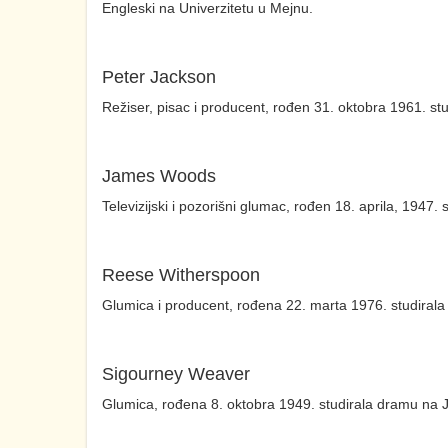
Engleski na Univerzitetu u Mejnu.
Peter Jackson
Režiser, pisac i producent, rođen 31. oktobra 1961. st
James Woods
Televizijski i pozorišni glumac, rođen 18. aprila, 1947
Reese Witherspoon
Glumica i producent, rođena 22. marta 1976. studirala
Sigourney Weaver
Glumica, rođena 8. oktobra 1949. studirala dramu na Je