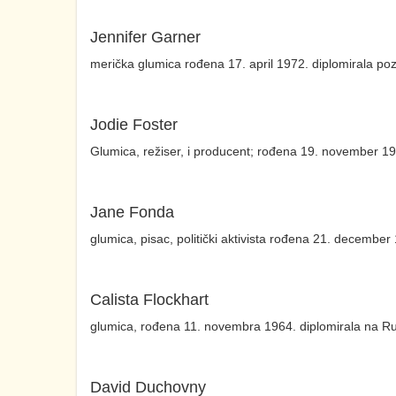
Jennifer Garner
merička glumica rođena 17. april 1972. diplomirala po
Jodie Foster
Glumica, režiser, i producent; rođena 19. november 19
Jane Fonda
glumica, pisac, politički aktivista rođena 21. decembe
Calista Flockhart
glumica, rođena 11. novembra 1964. diplomirala na Ru
David Duchovny