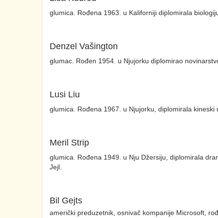
glumica. Rođena 1963. u Kaliforniji diplomirala biologi
Denzel Vašington
glumac. Rođen 1954. u Njujorku diplomirao novinarstv
Lusi Liu
glumica. Rođena 1967. u Njujorku, diplomirala kineski 
Meril Strip
glumica. Rođena 1949. u Nju Džersiju, diplomirala dra
Jejl.
Bil Gejts
američki preduzetnik, osnivač kompanije Microsoft, rođ