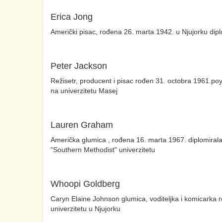
Erica Jong
Američki pisac, rođena 26. marta 1942. u Njujorku dip
Peter Jackson
Režisetr, producent i pisac rođen 31. octobra 1961.poy
na univerzitetu Masej
Lauren Graham
Američka glumica , rođena 16. marta 1967. diplomirala
“Southern Methodist” univerzitetu
Whoopi Goldberg
Caryn Elaine Johnson glumica, voditeljka i komicarka
univerzitetu u Njujorku