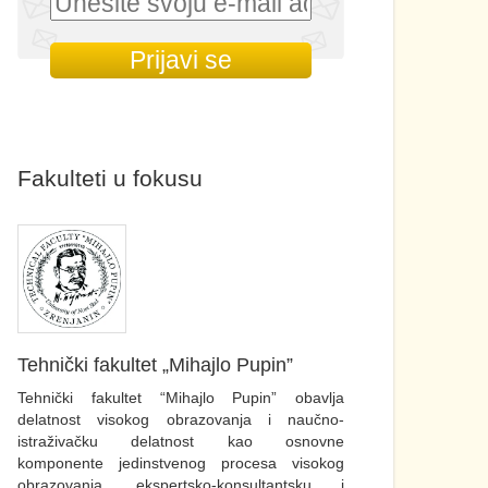
Fakulteti u fokusu
Tehnički fakultet „Mihajlo Pupin”
Tehnički fakultet “Mihajlo Pupin” obavlja
delatnost visokog obrazovanja i naučno-
istraživačku delatnost kao osnovne
komponente jedinstvenog procesa visokog
obrazovanja, ekspertsko-konsultantsku i