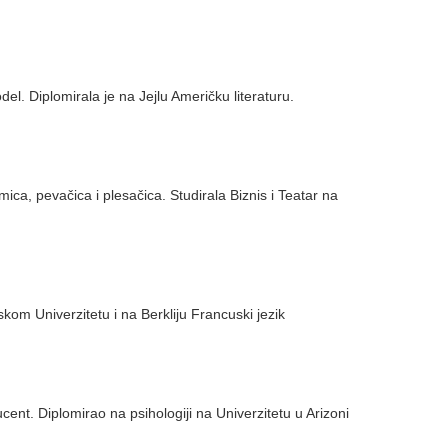
l. Diplomirala je na Jejlu Američku literaturu.
a, pevačica i plesačica. Studirala Biznis i Teatar na
kom Univerzitetu i na Berkliju Francuski jezik
ucent. Diplomirao na psihologiji na Univerzitetu u Arizoni