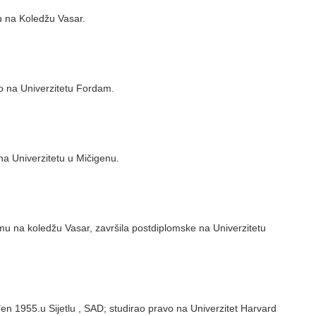
ju na Koledžu Vasar.
o na Univerzitetu Fordam.
na Univerzitetu u Mičigenu.
mu na koledžu Vasar, završila postdiplomske na Univerzitetu
en 1955.u Sijetlu , SAD; studirao pravo na Univerzitet Harvard