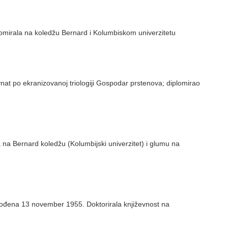
lomirala na koledžu Bernard i Kolumbiskom univerzitetu
nat po ekranizovanoj triologiji Gospodar prstenova; diplomirao
 na Bernard koledžu (Kolumbijski univerzitet) i glumu na
 rođena 13 november 1955. Doktorirala književnost na