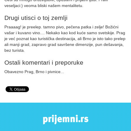
veseljaci:) veoma bliski našem mentalitetu.
Drugi utisci o toj zemlji
Praaaag! je preelep. tamno pivo, pečena patka i zelje! Božićni
vašar i kuvano vino.... Nekako kao kod kuće samo svetskije. Prag
je već poznat kao turistička destinacija, ali Brno je isto tako prelep
ali manji grad, zapravo grad savršene dimenzije, pun dešavanja,
bez turista.
Ostali komentari i preporuke
Obavezno Prag, Brno i pivnice...