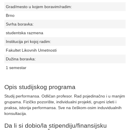
Grad/mesto u kojem boravim/radim:
Brno
Svrha boravka:
studentska razmena
Institucija pri kojoj radim:
Fakultet Likovnih Umetnosti
Dužina boravka:
1 semestar
Opis studijskog programa
Studij performansa. Odličan profesor. Rad pojedinačno i u manjim
grupama. Fizičko pozorište, individualni projekti, grupni izleti i
praksa, istorija performansa. Sve na češkom-osim induvidualnih
konsultacija.
Da li si dobio/la stipendiju/finansijsku