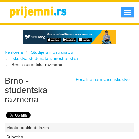
Toggl
navig
Naslovna
Studije u inostranstvu
Iskustva studenata iz inostranstva
Brno-studentska razmena
Brno -
Pošaljite nam vaše iskustvo
studentska
razmena
Mesto odakle dolazim:
Subotica