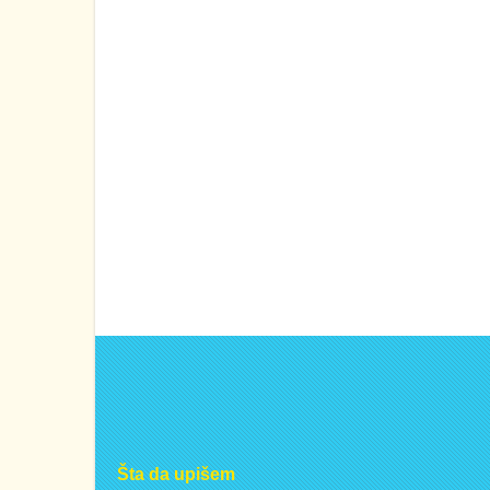
Šta da upišem