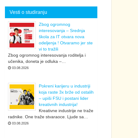
Vesti o studiranju
Zbog ogromnog
interesovanja – Srednja
škola za IT otvara nova
odeljenja ! Otvaramo jer ste
vi to tražili
Zbog ogromnog interesovanja roditelja i
učenika, doneta je odluka –…
03.08.2026
Pokreni karijeru u industriji
koja raste 3x brže od ostalih
– upiši FSU i postani lider
kreativnih industrija!
Kreativne industrije ne traže
radnike. One traže stvaraoce. Ljude sa…
03.08.2026