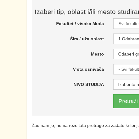
Izaberi tip, oblast i/ili mesto studira
Fakultet / visoka škola
Šira / uža oblast
1 Odabra
Mesto
Odaberi g
Vrsta osnivača
NIVO STUDIJA
Izaberite n
Pretraž
Žao nam je, nema rezultata pretrage za zadate kriteri