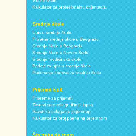
Visoke škole
Kalkulator za profesionalnu orijentaciju
Srednje škole
Upis u srednje škole
Privatne srednje škole u Beogradu
Srednje škole u Beogradu
Srednje škole u Novom Sadu
Srednje medicinske škole
Bodovi za upis u srednje škole
Računanje bodova za srednju školu
Prijemni ispit
Pripreme za prijemni
Testovi sa prošlogodišnjih ispita
Saveti za polaganje prijemnog
Kalkulator za broj poena na prijemnom
Šta treba da znam