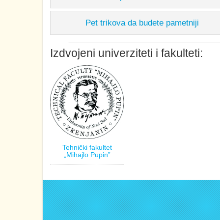
Pet trikova da budete pametniji
Izdvojeni univerziteti i fakulteti:
Tehnički fakultet
„Mihajlo Pupin”