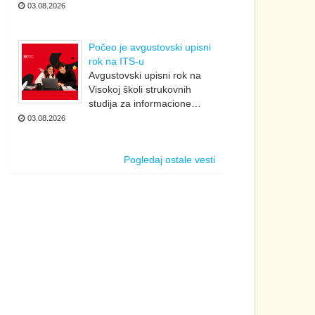
03.08.2026
Počeo je avgustovski upisni
rok na ITS-u
Avgustovski upisni rok na
Visokoj školi strukovnih
studija za informacione…
03.08.2026
Pogledaj ostale vesti