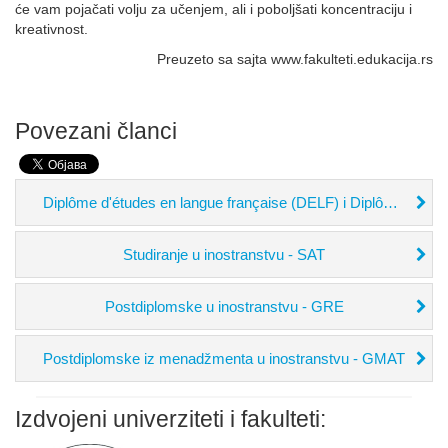
će vam pojačati volju za učenjem, ali i poboljšati koncentraciju i
kreativnost.
Preuzeto sa sajta www.fakulteti.edukacija.rs
Povezani članci
Diplôme d'études en langue française (DELF) i Diplôme approfondi en langue française (DALF)
Studiranje u inostranstvu - SAT
Postdiplomske u inostranstvu - GRE
Postdiplomske iz menadžmenta u inostranstvu - GMAT
Izdvojeni univerziteti i fakulteti: