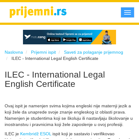
Toggl
navig
Naslovna
Prijemni ispit
Saveti za polaganje prijemnog
ILEC - International Legal English Certificate
ILEC - International Legal
English Certificate
Ovaj ispit je namenjen svima kojima engleski nije maternji jezik a
koji žele da unaprede svoje znanje engleskog iz oblasti prava.
Namenjen je studentima koji se školuju ili nastavljaju školovanje u
inostranstvu i pravnicima koji žele zaposlenje u ovoj profesiji.
ILEC je
Kembridž ESOL
ispit koji je sastavio i verifikovao