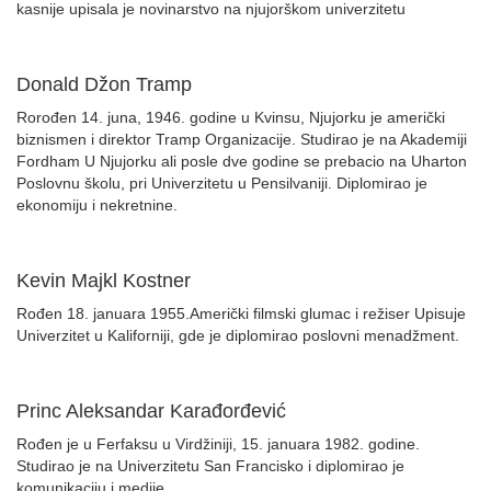
kasnije upisala je novinarstvo na njujorškom univerzitetu
Donald Džon Tramp
Rorođen 14. juna, 1946. godine u Kvinsu, Njujorku je američki
biznismen i direktor Tramp Organizacije. Studirao je na Akademiji
Fordham U Njujorku ali posle dve godine se prebacio na Uharton
Poslovnu školu, pri Univerzitetu u Pensilvaniji. Diplomirao je
ekonomiju i nekretnine.
Kevin Majkl Kostner
Rođen 18. januara 1955.Američki filmski glumac i režiser Upisuje
Univerzitet u Kaliforniji, gde je diplomirao poslovni menadžment.
Princ Aleksandar Karađorđević
Rođen je u Ferfaksu u Virdžiniji, 15. januara 1982. godine.
Studirao je na Univerzitetu San Francisko i diplomirao je
komunikaciju i medije