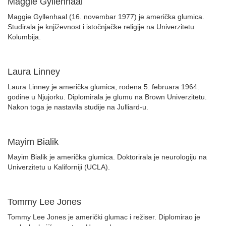
Maggie Gyllenhaal
Maggie Gyllenhaal (16. novembar 1977) je američka glumica.
Studirala je književnost i istočnjačke religije na Univerzitetu
Kolumbija.
Laura Linney
Laura Linney je američka glumica, rođena 5. februara 1964.
godine u Njujorku. Diplomirala je glumu na Brown Univerzitetu.
Nakon toga je nastavila studije na Julliard-u.
Mayim Bialik
Mayim Bialik je američka glumica. Doktorirala je neurologiju na
Univerzitetu u Kaliforniji (UCLA).
Tommy Lee Jones
Tommy Lee Jones je američki glumac i režiser. Diplomirao je