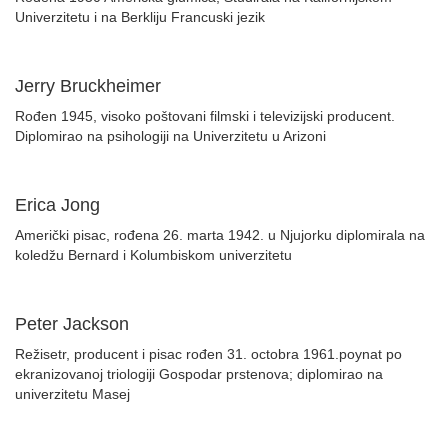
Univerzitetu i na Berkliju Francuski jezik
Jerry Bruckheimer
Rođen 1945, visoko poštovani filmski i televizijski producent.
Diplomirao na psihologiji na Univerzitetu u Arizoni
Erica Jong
Američki pisac, rođena 26. marta 1942. u Njujorku diplomirala na
koledžu Bernard i Kolumbiskom univerzitetu
Peter Jackson
Režisetr, producent i pisac rođen 31. octobra 1961.poynat po
ekranizovanoj triologiji Gospodar prstenova; diplomirao na
univerzitetu Masej