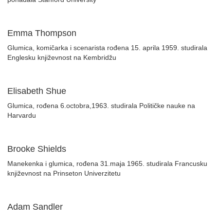
Emma Thompson
Glumica, komičarka i scenarista rođena 15. aprila 1959. studirala
Englesku književnost na Kembridžu
Elisabeth Shue
Glumica, rođena 6.octobra,1963. studirala Političke nauke na
Harvardu
Brooke Shields
Manekenka i glumica, rođena 31.maja 1965. studirala Francusku
književnost na Prinseton Univerzitetu
Adam Sandler