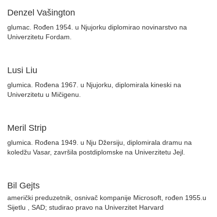
Denzel Vašington
glumac. Rođen 1954. u Njujorku diplomirao novinarstvo na
Univerzitetu Fordam.
Lusi Liu
glumica. Rođena 1967. u Njujorku, diplomirala kineski na
Univerzitetu u Mičigenu.
Meril Strip
glumica. Rođena 1949. u Nju Džersiju, diplomirala dramu na
koledžu Vasar, završila postdiplomske na Univerzitetu Jejl.
Bil Gejts
američki preduzetnik, osnivač kompanije Microsoft, rođen 1955.u
Sijetlu , SAD; studirao pravo na Univerzitet Harvard