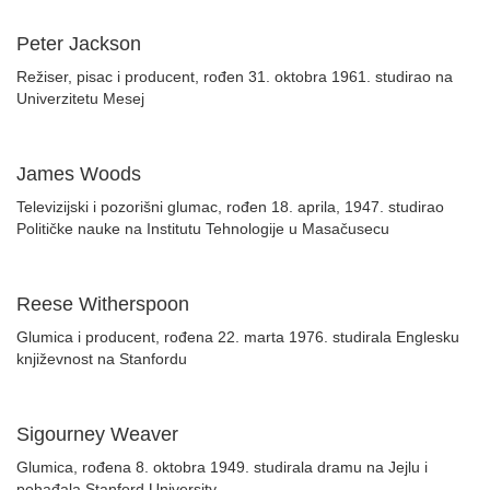
Peter Jackson
Režiser, pisac i producent, rođen 31. oktobra 1961. studirao na
Univerzitetu Mesej
James Woods
Televizijski i pozorišni glumac, rođen 18. aprila, 1947. studirao
Političke nauke na Institutu Tehnologije u Masačusecu
Reese Witherspoon
Glumica i producent, rođena 22. marta 1976. studirala Englesku
književnost na Stanfordu
Sigourney Weaver
Glumica, rođena 8. oktobra 1949. studirala dramu na Jejlu i
pohađala Stanford University