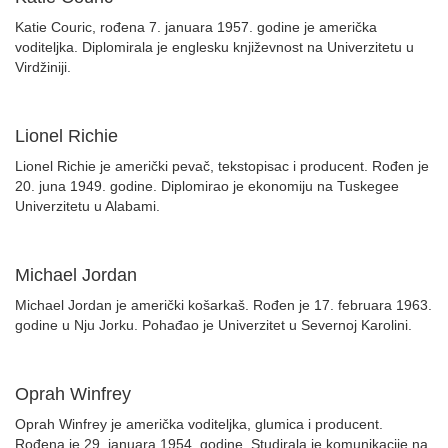
Katie Couric, rođena 7. januara 1957. godine je američka
voditeljka. Diplomirala je englesku književnost na Univerzitetu u
Virdžiniji.
Lionel Richie
Lionel Richie je američki pevač, tekstopisac i producent. Rođen je
20. juna 1949. godine. Diplomirao je ekonomiju na Tuskegee
Univerzitetu u Alabami.
Michael Jordan
Michael Jordan je američki košarkaš. Rođen je 17. februara 1963.
godine u Nju Jorku. Pohađao je Univerzitet u Severnoj Karolini.
Oprah Winfrey
Oprah Winfrey je američka voditeljka, glumica i producent.
Rođena je 29. januara 1954. godine. Studirala je komunikacije na