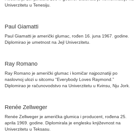
Univerzitetu u Tenesiju.
Paul Giamatti
Paul Giamatti je američki glumac, rođen 16. juna 1967. godine.
Diplomirao je umetnost na Jejl Univerzitetu.
Ray Romano
Ray Romano je američki glumac i komičar najpoznatiji po
naslovnoj ulozi u sitcomu “Everybody Loves Raymond.”
Diplomirao je računovodstvo na Univerzitetu u Kvinsu, Nju Jork.
Renée Zellweger
Renée Zellweger je američka glumica i producent, rođena 25.
aprila 1969. godine. Diplomirala je englesku književnost na
Univerzitetu u Teksasu.