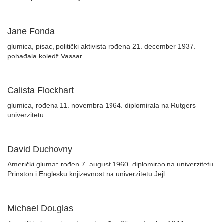
Jane Fonda
glumica, pisac, politički aktivista rođena 21. december 1937.
pohađala koledž Vassar
Calista Flockhart
glumica, rođena 11. novembra 1964. diplomirala na Rutgers
univerzitetu
David Duchovny
Američki glumac rođen 7. august 1960. diplomirao na univerzitetu
Prinston i Englesku knjizevnost na univerzitetu Jejl
Michael Douglas