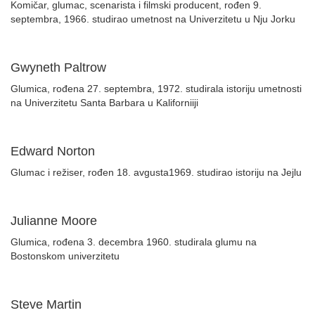
Komičar, glumac, scenarista i filmski producent, rođen 9.
septembra, 1966. studirao umetnost na Univerzitetu u Nju Jorku
Gwyneth Paltrow
Glumica, rođena 27. septembra, 1972. studirala istoriju umetnosti
na Univerzitetu Santa Barbara u Kaliforniiji
Edward Norton
Glumac i režiser, rođen 18. avgusta1969. studirao istoriju na Jejlu
Julianne Moore
Glumica, rođena 3. decembra 1960. studirala glumu na
Bostonskom univerzitetu
Steve Martin