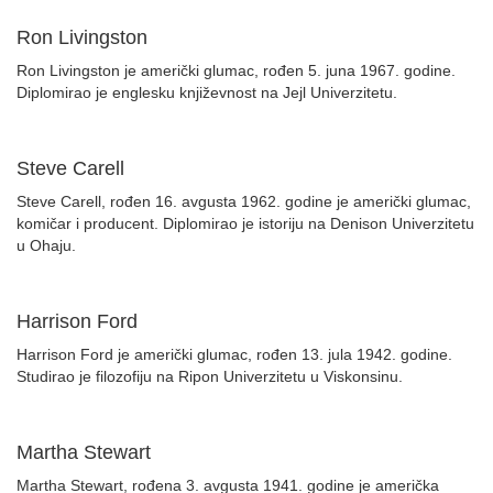
Ron Livingston
Ron Livingston je američki glumac, rođen 5. juna 1967. godine.
Diplomirao je englesku književnost na Jejl Univerzitetu.
Steve Carell
Steve Carell, rođen 16. avgusta 1962. godine je američki glumac,
komičar i producent. Diplomirao je istoriju na Denison Univerzitetu
u Ohaju.
Harrison Ford
Harrison Ford je američki glumac, rođen 13. jula 1942. godine.
Studirao je filozofiju na Ripon Univerzitetu u Viskonsinu.
Martha Stewart
Martha Stewart, rođena 3. avgusta 1941. godine je američka