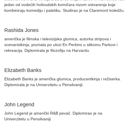
jedan od vodećih holivudskih komičara nizom ostvarenja koje
kombiniraju komediju i patetiku. Studirao je na Claremont koledžu.
Rashida Jones
američka je filmska i televizijska glumica, autorka stripova i
scenaristkinja, poznata po ulozi En Perkins u sitkomu Parkovi i
rekreacija. Diplomirala je filozofiju na Harvardu.
Elizabeth Banks
Elizabeth Banks je američka glumica, producentkinja i režiserka.
Diplomirala je na Univerzitetu u Pensilvaniji.
John Legend
John Legend je američki R&B pevač. Diplomirao je na
Univerzitetu u Pensilvaniji.