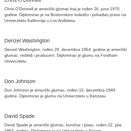
Chris O'Donnell
Chris O’Donnell je američki glumac koji je rođen 26. juna 1970.
godine. Diplomirao je na Bostonskom koledžu i pohađao pravo na
Univerzitetu Kalifornija u Los Anđelesu.
Denzel Washington
Denzel Washington, rođen 28. decembra 1954. godine je američki
glumac, reditelj i producent. Diplomirao je glumu na Fordham
Univerzitetu.
Don Johnson
Don Johnson je američki glumac, rođen 15. decembra 1949.
godine. Diplomirao je glumu na Univerzitetu u Kanzasu.
David Spade
David Spade je američki glumac, komičar i pisac, rođen 22. jula
1964. godine. Diplomirao je na Univerzitetu u Arizoni.