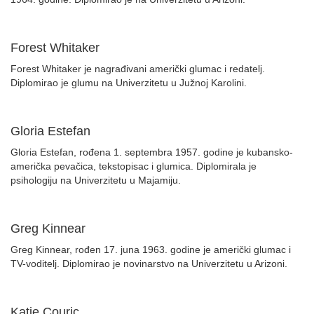
Forest Whitaker
Forest Whitaker je nagrađivani američki glumac i redatelj.
Diplomirao je glumu na Univerzitetu u Južnoj Karolini.
Gloria Estefan
Gloria Estefan, rođena 1. septembra 1957. godine je kubansko-
američka pevačica, tekstopisac i glumica. Diplomirala je
psihologiju na Univerzitetu u Majamiju.
Greg Kinnear
Greg Kinnear, rođen 17. juna 1963. godine je američki glumac i
TV-voditelj. Diplomirao je novinarstvo na Univerzitetu u Arizoni.
Katie Couric