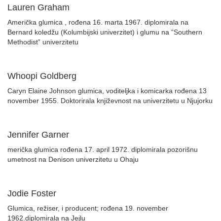
Lauren Graham
Američka glumica , rođena 16. marta 1967. diplomirala na
Bernard koledžu (Kolumbijski univerzitet) i glumu na “Southern
Methodist” univerzitetu
Whoopi Goldberg
Caryn Elaine Johnson glumica, voditeljka i komicarka rođena 13
november 1955. Doktorirala književnost na univerzitetu u Njujorku
Jennifer Garner
merička glumica rođena 17. april 1972. diplomirala pozorišnu
umetnost na Denison univerzitetu u Ohaju
Jodie Foster
Glumica, režiser, i producent; rođena 19. november
1962.diplomirala na Jejlu