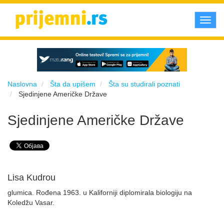
Toggl
navig
Naslovna
Šta da upišem
Šta su studirali poznati
Sjedinjene Američke Države
Sjedinjene Američke Države
Lisa Kudrou
glumica. Rođena 1963. u Kaliforniji diplomirala biologiju na
Koledžu Vasar.