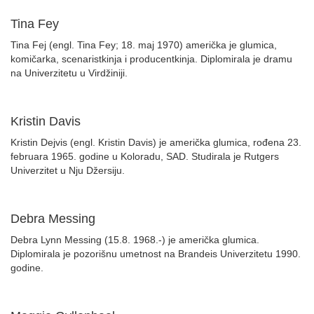
Tina Fey
Tina Fej (engl. Tina Fey; 18. maj 1970) američka je glumica,
komičarka, scenaristkinja i producentkinja. Diplomirala je dramu
na Univerzitetu u Virdžiniji.
Kristin Davis
Kristin Dejvis (engl. Kristin Davis) je američka glumica, rođena 23.
februara 1965. godine u Koloradu, SAD. Studirala je Rutgers
Univerzitet u Nju Džersiju.
Debra Messing
Debra Lynn Messing (15.8. 1968.-) je američka glumica.
Diplomirala je pozorišnu umetnost na Brandeis Univerzitetu 1990.
godine.