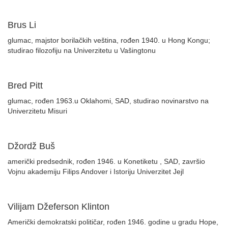
Brus Li
glumac, majstor borilačkih veština, rođen 1940. u Hong Kongu;
studirao filozofiju na Univerzitetu u Vašingtonu
Bred Pitt
glumac, rođen 1963.u Oklahomi, SAD, studirao novinarstvo na
Univerzitetu Misuri
Džordž Buš
američki predsednik, rođen 1946. u Konetiketu , SAD, završio
Vojnu akademiju Filips Andover i Istoriju Univerzitet Jejl
Vilijam Džeferson Klinton
Američki demokratski političar, rođen 1946. godine u gradu Hope,