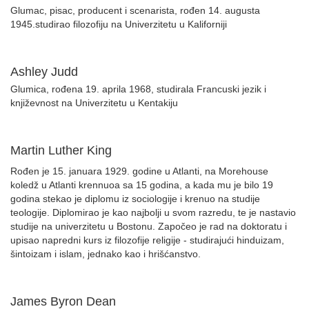
Glumac, pisac, producent i scenarista, rođen 14. augusta
1945.studirao filozofiju na Univerzitetu u Kaliforniji
Ashley Judd
Glumica, rođena 19. aprila 1968, studirala Francuski jezik i
književnost na Univerzitetu u Kentakiju
Martin Luther King
Rođen je 15. januara 1929. godine u Atlanti, na Morehouse
koledž u Atlanti krennuoa sa 15 godina, a kada mu je bilo 19
godina stekao je diplomu iz sociologije i krenuo na studije
teologije. Diplomirao je kao najbolji u svom razredu, te je nastavio
studije na univerzitetu u Bostonu. Započeo je rad na doktoratu i
upisao napredni kurs iz filozofije religije - studirajući hinduizam,
šintoizam i islam, jednako kao i hrišćanstvo.
James Byron Dean