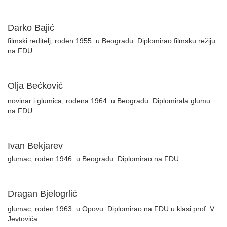
Darko Bajić
filmski reditelj, rođen 1955. u Beogradu. Diplomirao filmsku režiju
na FDU.
Olja Bećković
novinar i glumica, rođena 1964. u Beogradu. Diplomirala glumu
na FDU.
Ivan Bekjarev
glumac, rođen 1946. u Beogradu. Diplomirao na FDU.
Dragan Bjelogrlić
glumac, rođen 1963. u Opovu. Diplomirao na FDU u klasi prof. V.
Jevtovića.