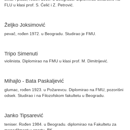
FLU u klasi prof. S. Ćelić i Z. Petrović.
Željko Joksimović
pevač, rođen 1972. u Beogradu. Studirao je FMU.
Tripo Simenuti
violinista. Diplomirao na FMU u klasi prof. M. Dimitrijević.
Mihajlo - Bata Paskaljević
glumac, rođen 1923. u Požarevcu. Diplomirao na FMU, pozorišni
odsek. Studirao i na Filozofskom fakultetu u Beogradu.
Janko Tipsarević
teniser. Rođen 1984. u Beogradu. diplomirao na Fakultetu za