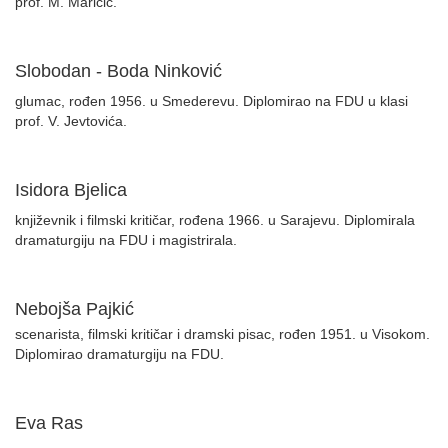
prof. M. Maričić.
Slobodan - Boda Ninković
glumac, rođen 1956. u Smederevu. Diplomirao na FDU u klasi
prof. V. Jevtovića.
Isidora Bjelica
književnik i filmski kritičar, rođena 1966. u Sarajevu. Diplomirala
dramaturgiju na FDU i magistrirala.
Nebojša Pajkić
scenarista, filmski kritičar i dramski pisac, rođen 1951. u Visokom.
Diplomirao dramaturgiju na FDU.
Eva Ras