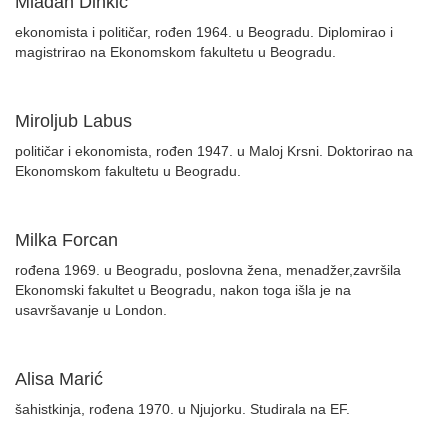
Mlađan Dinkić
ekonomista i političar, rođen 1964. u Beogradu. Diplomirao i
magistrirao na Ekonomskom fakultetu u Beogradu.
Miroljub Labus
političar i ekonomista, rođen 1947. u Maloj Krsni. Doktorirao na
Ekonomskom fakultetu u Beogradu.
Milka Forcan
rođena 1969. u Beogradu, poslovna žena, menadžer,završila
Ekonomski fakultet u Beogradu, nakon toga išla je na
usavršavanje u London.
Alisa Marić
šahistkinja, rođena 1970. u Njujorku. Studirala na EF.