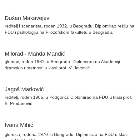
Dušan Makavejev
reditelj i scenarista, rođen 1932. u Beogradu. Diplomirao režiju na
FDU i psihologiju na Filozofskom fakultetu u Beogradu.
Milorad - Manda Mandić
glumac, rođen 1961. u Beogradu. Diplomirao na Akademiji
dramskih umetnosti u klasi prof. V. Jevtović.
Jagoš Marković
reditelj, rođen 1966. u Podgorici. Diplomirao na FDU u klasi prof.
B. Prodanović.
Ivana Mihić
glumica, rođena 1970. u Beogradu. Diplomirao na FDU u klasi