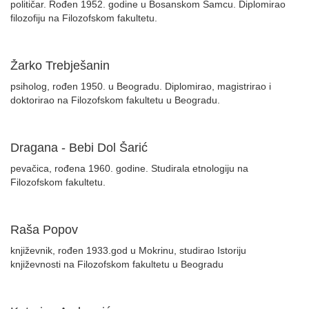
političar. Rođen 1952. godine u Bosanskom Šamcu. Diplomirao
filozofiju na Filozofskom fakultetu.
Žarko Trebješanin
psiholog, rođen 1950. u Beogradu. Diplomirao, magistrirao i
doktorirao na Filozofskom fakultetu u Beogradu.
Dragana - Bebi Dol Šarić
pevačica, rođena 1960. godine. Studirala etnologiju na
Filozofskom fakultetu.
Raša Popov
književnik, rođen 1933.god u Mokrinu, studirao Istoriju
književnosti na Filozofskom fakultetu u Beogradu