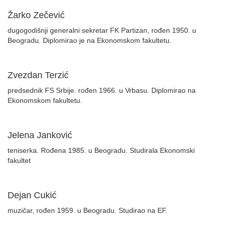
Žarko Zečević
dugogodišnji generalni sekretar FK Partizan, rođen 1950. u
Beogradu. Diplomirao je na Ekonomskom fakultetu.
Zvezdan Terzić
predsednik FS Srbije. rođen 1966. u Vrbasu. Diplomirao na
Ekonomskom fakultetu.
Jelena Janković
teniserka. Rođena 1985. u Beogradu. Studirala Ekonomski
fakultet
Dejan Cukić
muzičar, rođen 1959. u Beogradu. Studirao na EF.