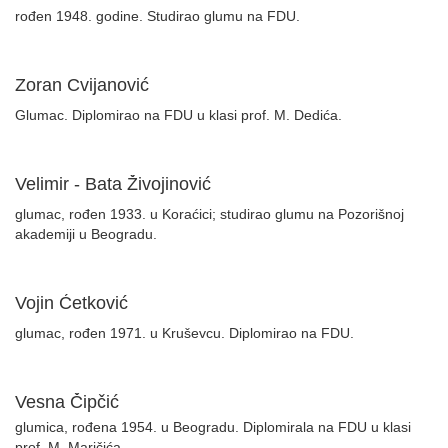
rođen 1948. godine. Studirao glumu na FDU.
Zoran Cvijanović
Glumac. Diplomirao na FDU u klasi prof. M. Dedića.
Velimir - Bata Živojinović
glumac, rođen 1933. u Koraćici; studirao glumu na Pozorišnoj
akademiji u Beogradu.
Vojin Ćetković
glumac, rođen 1971. u Kruševcu. Diplomirao na FDU.
Vesna Čipčić
glumica, rođena 1954. u Beogradu. Diplomirala na FDU u klasi
prof. M. Maričića.