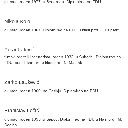
glumac, rođen 1977. u Beogradu. Diplomirao na FDU.
Nikola Kojo
glumac, rođen 1967. Diplomirao na FDU u klasi prof. P. Bajčetić.
Petar Lalović
filmski reditelj i scenarista, rođen 1932. u Subotici. Diplomirao na
FDU, odsek kamere u klasi prof. N. Majdak.
Žarko Laušević
glumac, rođen 1960, na Cetinju. Diplomirao na FDU.
Branislav Lečić
glumac, rođen 1955. u Šapcu. Diplomirao na FDU u klasi prof. M.
Dedića.