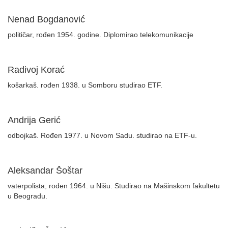
Nenad Bogdanović
političar, rođen 1954. godine. Diplomirao telekomunikacije
Radivoj Korać
košarkaš. rođen 1938. u Somboru studirao ETF.
Andrija Gerić
odbojkaš. Rođen 1977. u Novom Sadu. studirao na ETF-u.
Aleksandar Šoštar
vaterpolista, rođen 1964. u Nišu. Studirao na Mašinskom fakultetu
u Beogradu.