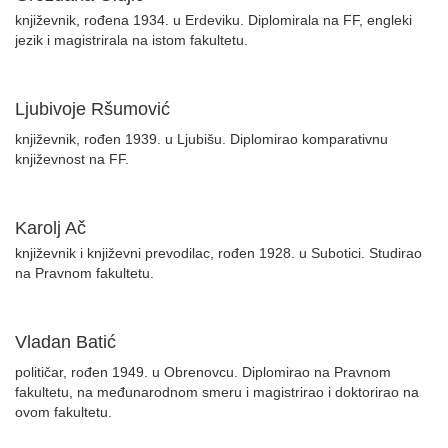
književnik, rođena 1934. u Erdeviku. Diplomirala na FF, engleki
jezik i magistrirala na istom fakultetu.
Ljubivoje Ršumović
književnik, rođen 1939. u Ljubišu. Diplomirao komparativnu
književnost na FF.
Karolj Ač
književnik i književni prevodilac, rođen 1928. u Subotici. Studirao
na Pravnom fakultetu.
Vladan Batić
političar, rođen 1949. u Obrenovcu. Diplomirao na Pravnom
fakultetu, na međunarodnom smeru i magistrirao i doktorirao na
ovom fakultetu.