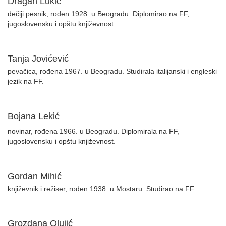
Dragan Lukić
dečiji pesnik, rođen 1928. u Beogradu. Diplomirao na FF,
jugoslovensku i opštu književnost.
Tanja Jovićević
pevačica, rođena 1967. u Beogradu. Studirala italijanski i engleski
jezik na FF.
Bojana Lekić
novinar, rođena 1966. u Beogradu. Diplomirala na FF,
jugoslovensku i opštu književnost.
Gordan Mihić
književnik i režiser, rođen 1938. u Mostaru. Studirao na FF.
Grozdana Olujić