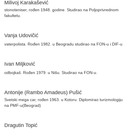
Milivoj Karakašević
stonoteniser, rođen 1948. godine. Studirao na Poljoprivrednom
fakultetu.
Vanja Udovičić
vaterpolista. Rođen 1982. u Beogradu studirao na FON-u i DIF-u
Ivan Miljković
odbojkaš. Rođen 1979. u Nišu. Studirao na FON-u.
Antonije (Rambo Amadeus) Pušić
Svetski mega car, rođen 1963. u Kotoru. Diplomirao turizmologiju
na PMF-u(Beograd)
Dragutin Topić