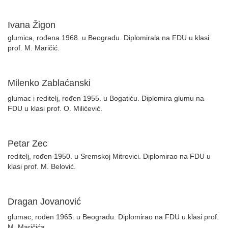
Ivana Žigon
glumica, rođena 1968. u Beogradu. Diplomirala na FDU u klasi
prof. M. Maričić.
Milenko Zablaćanski
glumac i reditelj, rođen 1955. u Bogatiću. Diplomira glumu na
FDU u klasi prof. O. Milićević.
Petar Zec
reditelj, rođen 1950. u Sremskoj Mitrovici. Diplomirao na FDU u
klasi prof. M. Belović.
Dragan Jovanović
glumac, rođen 1965. u Beogradu. Diplomirao na FDU u klasi prof.
M. Maričića.