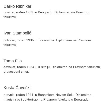
Darko Ribnikar
novinar, rođen 1939. u Beogradu. Diplomirao na Pravnom
fakultetu.
Ivan Stambolić
političar, rođen 1936. u Brezovima. Diplomirao na Pravnom
fakultetu.
Toma Fila
advokat, rođen 19541. u Bitolju. Diplomirao na Pravnom fakultetu,
pravosudni smer.
Kosta Čavoški
pravnik, rođen 1941. u Banatskom Novom Selu. Diplomirao,
magistrirao i doktorirao na Pravnom fakultetu u Beogradu.