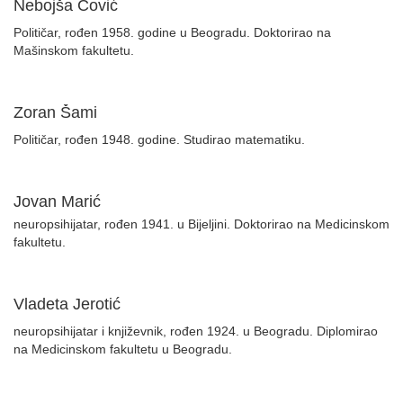
Nebojša Čović
Političar, rođen 1958. godine u Beogradu. Doktorirao na
Mašinskom fakultetu.
Zoran Šami
Političar, rođen 1948. godine. Studirao matematiku.
Jovan Marić
neuropsihijatar, rođen 1941. u Bijeljini. Doktorirao na Medicinskom
fakultetu.
Vladeta Jerotić
neuropsihijatar i književnik, rođen 1924. u Beogradu. Diplomirao
na Medicinskom fakultetu u Beogradu.