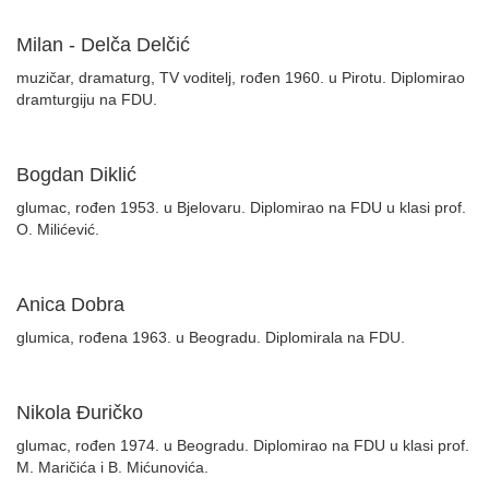
Milan - Delča Delčić
muzičar, dramaturg, TV voditelj, rođen 1960. u Pirotu. Diplomirao
dramturgiju na FDU.
Bogdan Diklić
glumac, rođen 1953. u Bjelovaru. Diplomirao na FDU u klasi prof.
O. Milićević.
Anica Dobra
glumica, rođena 1963. u Beogradu. Diplomirala na FDU.
Nikola Đuričko
glumac, rođen 1974. u Beogradu. Diplomirao na FDU u klasi prof.
M. Maričića i B. Mićunovića.