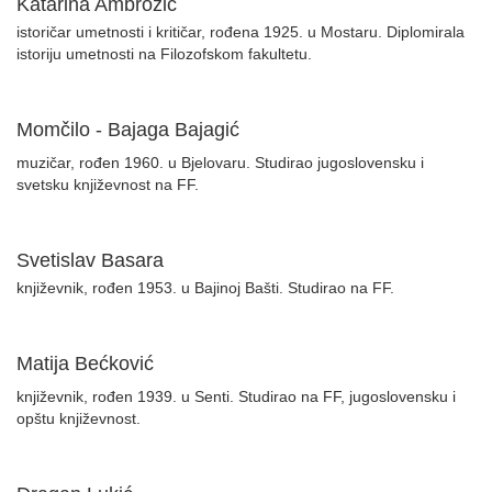
Katarina Ambrozić
istoričar umetnosti i kritičar, rođena 1925. u Mostaru. Diplomirala
istoriju umetnosti na Filozofskom fakultetu.
Momčilo - Bajaga Bajagić
muzičar, rođen 1960. u Bjelovaru. Studirao jugoslovensku i
svetsku književnost na FF.
Svetislav Basara
književnik, rođen 1953. u Bajinoj Bašti. Studirao na FF.
Matija Bećković
književnik, rođen 1939. u Senti. Studirao na FF, jugoslovensku i
opštu književnost.