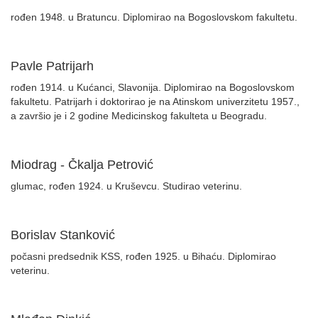
rođen 1948. u Bratuncu. Diplomirao na Bogoslovskom fakultetu.
Pavle Patrijarh
rođen 1914. u Kućanci, Slavonija. Diplomirao na Bogoslovskom
fakultetu. Patrijarh i doktorirao je na Atinskom univerzitetu 1957.,
a završio je i 2 godine Medicinskog fakulteta u Beogradu.
Miodrag - Čkalja Petrović
glumac, rođen 1924. u Kruševcu. Studirao veterinu.
Borislav Stanković
počasni predsednik KSS, rođen 1925. u Bihaću. Diplomirao
veterinu.