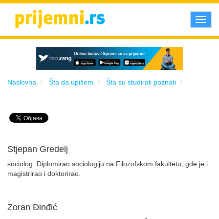
Toggl
navig
Naslovna
Šta da upišem
Šta su studirali poznati
Stjepan Gredelj
sociolog. Diplomirao sociologiju na Filozofskom fakultetu, gde je i
magistrirao i doktorirao.
Zoran Đinđić