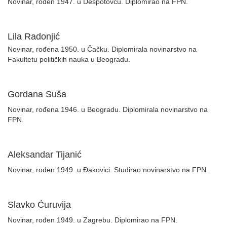
Novinar, rođen 1947. u Despotovcu. Diplomirao na FPN.
Lila Radonjić
Novinar, rođena 1950. u Čačku. Diplomirala novinarstvo na
Fakultetu političkih nauka u Beogradu.
Gordana Suša
Novinar, rođena 1946. u Beogradu. Diplomirala novinarstvo na
FPN.
Aleksandar Tijanić
Novinar, rođen 1949. u Đakovici. Studirao novinarstvo na FPN.
Slavko Ćuruvija
Novinar, rođen 1949. u Zagrebu. Diplomirao na FPN.