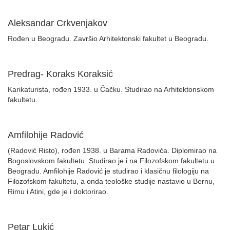
Aleksandar Crkvenjakov
Rođen u Beogradu. Završio Arhitektonski fakultet u Beogradu.
Predrag- Koraks Koraksić
Karikaturista, rođen 1933. u Čačku. Studirao na Arhitektonskom
fakultetu.
Amfilohije Radović
(Radović Risto), rođen 1938. u Barama Radovića. Diplomirao na
Bogoslovskom fakultetu. Studirao je i na Filozofskom fakultetu u
Beogradu. Amfilohije Radović je studirao i klasičnu filologiju na
Filozofskom fakultetu, a onda teološke studije nastavio u Bernu,
Rimu i Atini, gde je i doktorirao.
Petar Lukić