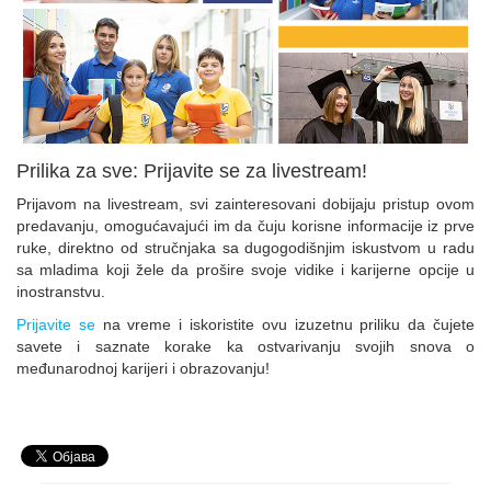
Prilika za sve: Prijavite se za livestream!
Prijavom na livestream, svi zainteresovani dobijaju pristup ovom
predavanju, omogućavajući im da čuju korisne informacije iz prve
ruke, direktno od stručnjaka sa dugogodišnjim iskustvom u radu
sa mladima koji žele da prošire svoje vidike i karijerne opcije u
inostranstvu.
Prijavite se
na vreme i iskoristite ovu izuzetnu priliku da čujete
savete i saznate korake ka ostvarivanju svojih snova o
međunarodnoj karijeri i obrazovanju!