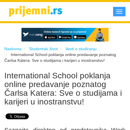
Toggl
navig
Naslovna
Studentski život
Vesti o studiranju
International School poklanja online predavanje poznatog
Čarlsa Katera: Sve o studijama i karijeri u inostranstvu!
International School poklanja
online predavanje poznatog
Čarlsa Katera: Sve o studijama i
karijeri u inostranstvu!
Saznajte direktno od predstavnika Work