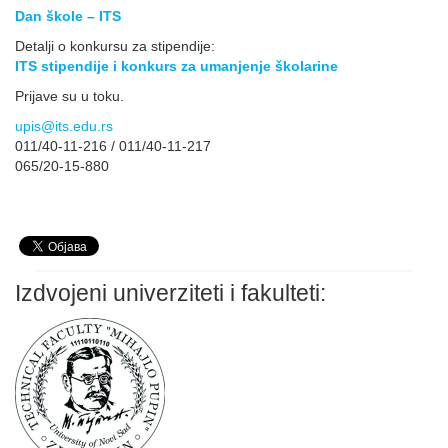
Dan škole – ITS
Detalji o konkursu za stipendije:
ITS stipendije i konkurs za umanjenje školarine
Prijave su u toku.
upis@its.edu.rs
011/40-11-216 / 011/40-11-217
065/20-15-880
Izdvojeni univerziteti i fakulteti: