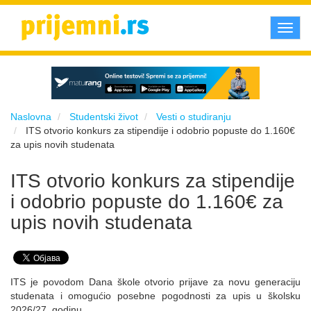
Toggl
navig
Naslovna
Studentski život
Vesti o studiranju
ITS otvorio konkurs za stipendije i odobrio popuste do 1.160€
za upis novih studenata
ITS otvorio konkurs za stipendije
i odobrio popuste do 1.160€ za
upis novih studenata
ITS je povodom Dana škole otvorio prijave za novu generaciju
studenata i omogućio posebne pogodnosti za upis u školsku
2026/27. godinu.