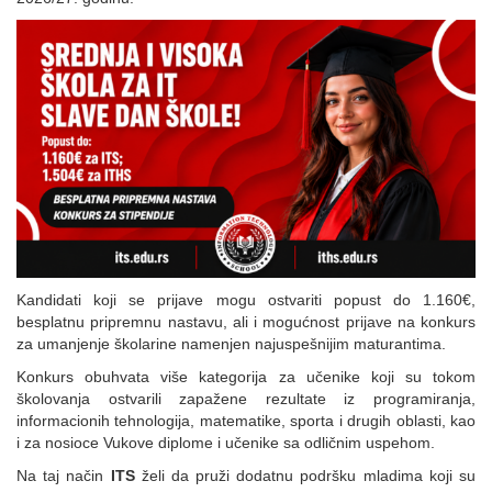
Kandidati koji se prijave mogu ostvariti popust do 1.160€,
besplatnu pripremnu nastavu, ali i mogućnost prijave na konkurs
za umanjenje školarine namenjen najuspešnijim maturantima.
Konkurs obuhvata više kategorija za učenike koji su tokom
školovanja ostvarili zapažene rezultate iz programiranja,
informacionih tehnologija, matematike, sporta i drugih oblasti, kao
i za nosioce Vukove diplome i učenike sa odličnim uspehom.
Na taj način
ITS
želi da pruži dodatnu podršku mladima koji su