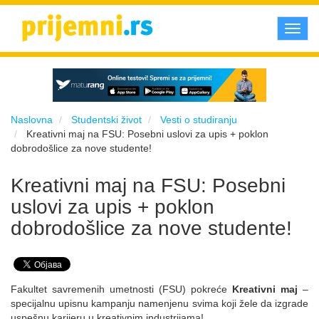
Toggl
navig
Naslovna
Studentski život
Vesti o studiranju
Kreativni maj na FSU: Posebni uslovi za upis + poklon
dobrodošlice za nove studente!
Kreativni maj na FSU: Posebni
uslovi za upis + poklon
dobrodošlice za nove studente!
Fakultet savremenih umetnosti (FSU) pokreće
Kreativni maj
–
specijalnu upisnu kampanju namenjenu svima koji žele da izgrade
uspešnu karijeru u kreativnim industrijama!