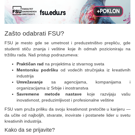
Zašto odabrati FSU?
FSU je mesto gde se umetnost i preduzetništvo prepliću, gde
studenti stiču znanja i veštine koje ih odmah pozicioniraju na
tržištu rada. Naš pristup podrazumeva:
Praktičan rad
na projektima iz stvarnog sveta
Mentorsku podršku
od vodećih stručnjaka iz kreativnih
industrija
Umrežavanje
sa agencijama, kompanijama i
organizacijama iz Srbije i inostranstva
Savremene metode nastave
koje razvijaju vašu
inovativnost, preduzimljivost i profesionalne veštine
FSU vam pruža priliku da svoju kreativnost pretočite u karijeru —
da učite od najboljih, stvarate, inovirate i postanete lider u svetu
kreativnih industrija.
Kako da se prijavite?