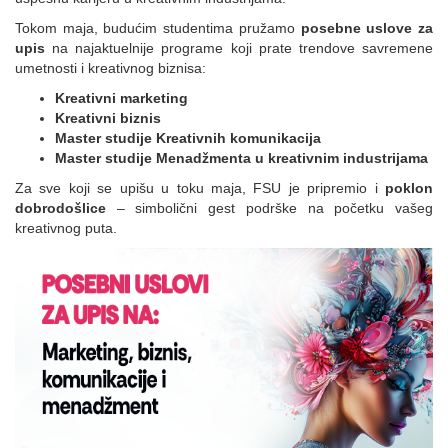
Tokom maja, budućim studentima pružamo
posebne uslove za
upis
na najaktuelnije programe koji prate trendove savremene
umetnosti i kreativnog biznisa:
Kreativni marketing
Kreativni biznis
Master studije Kreativnih komunikacija
Master studije Menadžmenta u kreativnim industrijama
Za sve koji se upišu u toku maja, FSU je pripremio i
poklon
dobrodošlice
– simbolični gest podrške na početku vašeg
kreativnog puta.