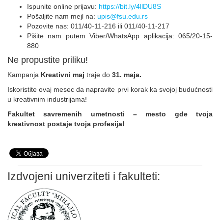
Ispunite online prijavu:
https://bit.ly/4llDU8S
Pošaljite nam mejl na:
upis@fsu.edu.rs
Pozovite nas: 011/40-11-216 ili 011/40-11-217
Pišite nam putem Viber/WhatsApp aplikacija: 065/20-15-
880
Ne propustite priliku!
Kampanja
Kreativni maj
traje do
31. maja.
Iskoristite ovaj mesec da napravite prvi korak ka svojoj budućnosti
u kreativnim industrijama!
Fakultet savremenih umetnosti – mesto gde tvoja
kreativnost postaje tvoja profesija!
Izdvojeni univerziteti i fakulteti: