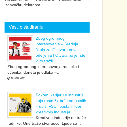
izdavačku delatnost.
Vesti o studiranju
Zbog ogromnog
interesovanja – Srednja
škola za IT otvara nova
odeljenja ! Otvaramo jer ste
vi to tražili
Zbog ogromnog interesovanja roditelja i
učenika, doneta je odluka –…
03.08.2026
Pokreni karijeru u industriji
koja raste 3x brže od ostalih
– upiši FSU i postani lider
kreativnih industrija!
Kreativne industrije ne traže
radnike. One traže stvaraoce. Ljude sa…