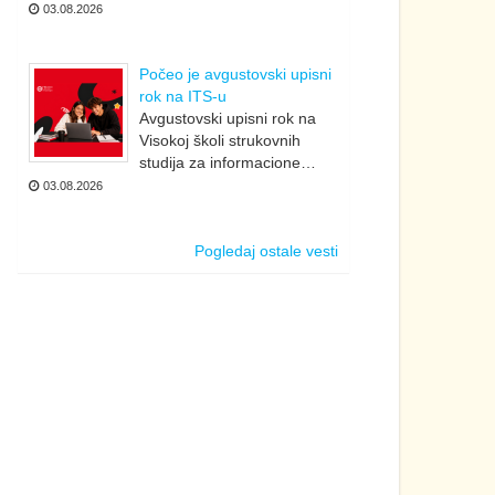
03.08.2026
Počeo je avgustovski upisni
rok na ITS-u
Avgustovski upisni rok na
Visokoj školi strukovnih
studija za informacione…
03.08.2026
Pogledaj ostale vesti