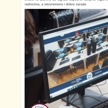
radnicima, a istovremeno i dobre zarade.