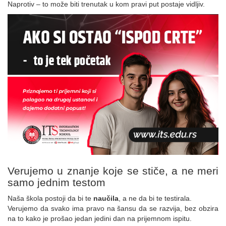
Naprotiv – to može biti trenutak u kom pravi put postaje vidljiv.
Verujemo u znanje koje se stiče, a ne meri
samo jednim testom
Naša škola postoji da bi te
naučila
, a ne da bi te testirala.
Verujemo da svako ima pravo na šansu da se razvija, bez obzira
na to kako je prošao jedan jedini dan na prijemnom ispitu.