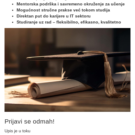
Mentorska podrška i savremeno okruženje za učenje
Mogućnost stručne prakse već tokom studija
Direktan put do karijere u IT sektoru
Studiranje uz rad – fleksibilno, efikasno, kvalitetno
Prijavi se odmah!
Upis je u toku