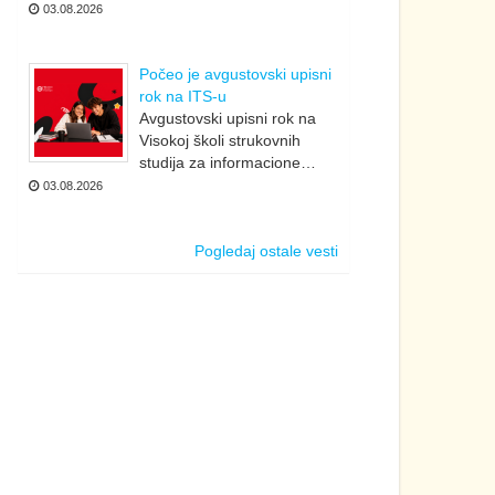
03.08.2026
Počeo je avgustovski upisni
rok na ITS-u
Avgustovski upisni rok na
Visokoj školi strukovnih
studija za informacione…
03.08.2026
Pogledaj ostale vesti