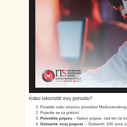
Kako iskoristiti ovu ponudu?
Posetite našu stranicu povodom Međunarodnog d
Prijavite se za poklon!
Potvrdite prijavu
– Nakon prijave, naš tim će ko
Ostvarite svoj popust
– Dodatnih 100 evra će