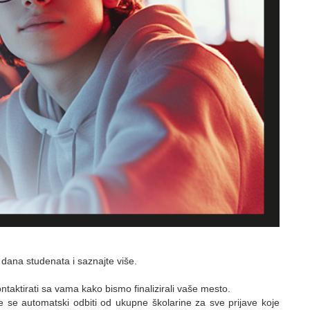
ana studenata i saznajte više.
ntaktirati sa vama kako bismo finalizirali vaše mesto.
 se automatski odbiti od ukupne školarine za sve prijave koje