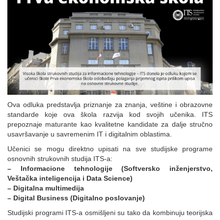
Ova odluka predstavlja priznanje za znanja, veštine i obrazovne
standarde koje ova škola razvija kod svojih učenika. ITS
prepoznaje maturante kao kvalitetne kandidate za dalje stručno
usavršavanje u savremenim IT i digitalnim oblastima.
Učenici se mogu direktno upisati na sve studijske programe
osnovnih strukovnih studija ITS-a:
– Informacione tehnologije (Softversko inženjerstvo,
Veštačka inteligencija i Data Science)
– Digitalna multimedija
– Digital Business (Digitalno poslovanje)
Studijski programi ITS-a osmišljeni su tako da kombinuju teorijska