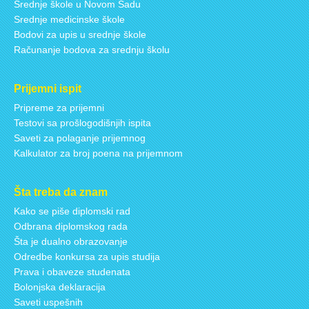
Srednje škole u Novom Sadu
Srednje medicinske škole
Bodovi za upis u srednje škole
Računanje bodova za srednju školu
Prijemni ispit
Pripreme za prijemni
Testovi sa prošlogodišnjih ispita
Saveti za polaganje prijemnog
Kalkulator za broj poena na prijemnom
Šta treba da znam
Kako se piše diplomski rad
Odbrana diplomskog rada
Šta je dualno obrazovanje
Odredbe konkursa za upis studija
Prava i obaveze studenata
Bolonjska deklaracija
Saveti uspešnih