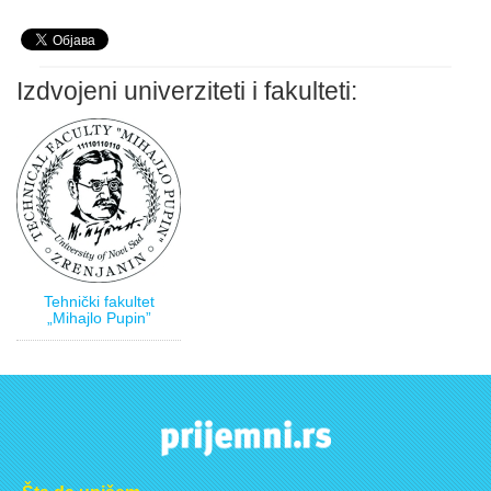
Izdvojeni univerziteti i fakulteti:
Tehnički fakultet
„Mihajlo Pupin”