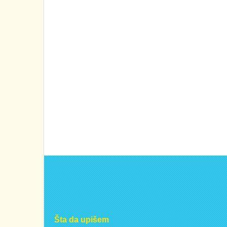
Šta da upišem