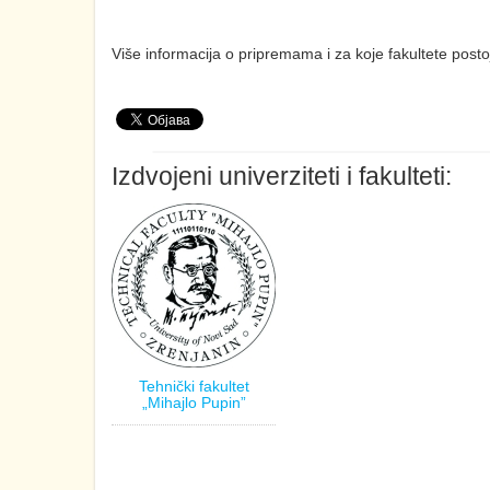
Više informacija o pripremama i za koje fakultete post
Izdvojeni univerziteti i fakulteti:
Tehnički fakultet
„Mihajlo Pupin”