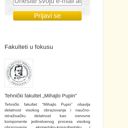
Fakulteti u fokusu
Tehnički fakultet „Mihajlo Pupin”
Tehnički fakultet “Mihajlo Pupin” obavlja
delatnost visokog obrazovanja i naučno-
istraživačku delatnost kao osnovne
komponente jedinstvenog procesa visokog
obrazovanja, ekspertsko-konsultantsku i