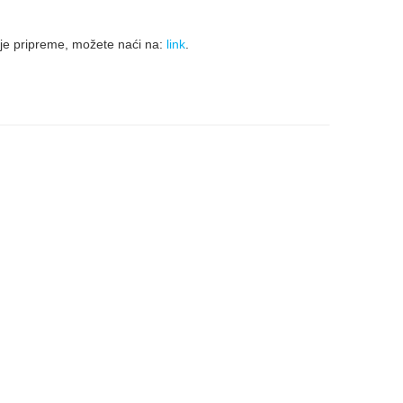
oje pripreme, možete naći na:
link
.