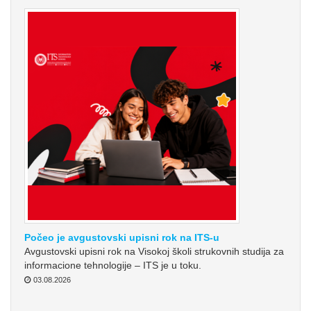
Počeo je avgustovski upisni rok na ITS-u
Avgustovski upisni rok na Visokoj školi strukovnih studija za
informacione tehnologije – ITS je u toku.
03.08.2026