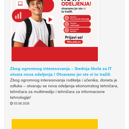
Zbog ogromnog interesovanja – Srednja škola za IT
otvara nova odeljenja ! Otvaramo jer ste vi to tražili
Zbog ogromnog interesovanja roditelja i učenika, doneta je
odluka – otvaraju se nova odeljenja ekonomskog tehničara,
tehničara za multimediju i tehničara za informacione
tehnologije!
03.08.2026