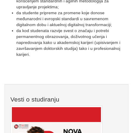
korišćenjem standardnih i agilnih metodologija za
upravljanje projektima;
da studente pripreme za promene koje donose
međunarodni i evropski standardi u savremenom
digitalnom dobu i aktuelnoj digitalnoj transformaciji;
da kod studenata razvije svest o značaju i potrebi
permanentnog obrazovanja, doživotnog učenja i
napredovanja kako u akademskoj karijeri (upisivanjem i
završavanjem doktorskih studija) tako i u profesionalnoj
karijeri.
Vesti o studiranju