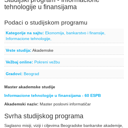
tehnologije u finansijama
Podaci o studijskom programu
Kategorije na sajtu:
Ekonomija, bankarstvo i finansije,
Informacione tehnologije,
Vrste studija:
Akademske
Vežbaj online:
Pokreni vežbu
Gradovi:
Beograd
Master akademske studije
Informacione tehnologije u finansijama - 60 ESPB
Akademski naziv:
Master poslovni informatičar
Svrha studijskog programa
Saglasno misiji, viziji i ciljevima Beogradske bankarske akademije,