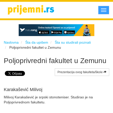
Toggl
navig
Naslovna
Šta da upišem
Šta su studirali poznati
Poljoprivredni fakultet u Zemunu
Poljoprivredni fakultet u Zemunu
Prezentacija ovog fakulteta/škole
Karakašević Milivoj
Milivoj Karakašević je srpski stonoteniser. Studirao je na
Poljoprivrednom fakultetu.