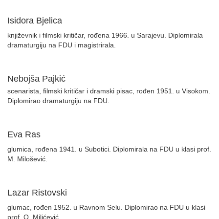
Isidora Bjelica
književnik i filmski kritičar, rođena 1966. u Sarajevu. Diplomirala
dramaturgiju na FDU i magistrirala.
Nebojša Pajkić
scenarista, filmski kritičar i dramski pisac, rođen 1951. u Visokom.
Diplomirao dramaturgiju na FDU.
Eva Ras
glumica, rođena 1941. u Subotici. Diplomirala na FDU u klasi prof.
M. Milošević.
Lazar Ristovski
glumac, rođen 1952. u Ravnom Selu. Diplomirao na FDU u klasi
prof. O. Milićević.