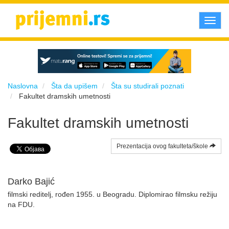
Toggl
navig
Naslovna
Šta da upišem
Šta su studirali poznati
Fakultet dramskih umetnosti
Fakultet dramskih umetnosti
Prezentacija ovog fakulteta/škole
Darko Bajić
filmski reditelj, rođen 1955. u Beogradu. Diplomirao filmsku režiju
na FDU.