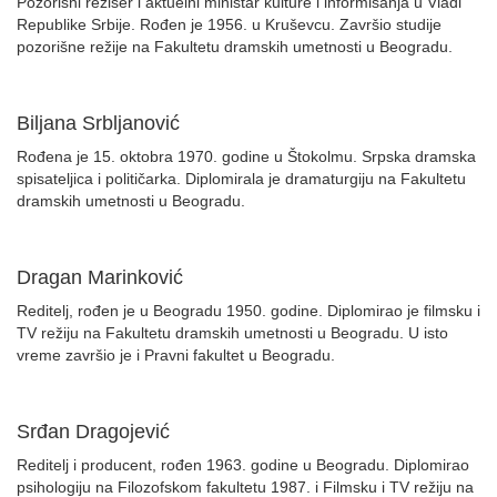
Pozorišni režiser i aktuelni ministar kulture i informisanja u Vladi
Republike Srbije. Rođen je 1956. u Kruševcu. Završio studije
pozorišne režije na Fakultetu dramskih umetnosti u Beogradu.
Biljana Srbljanović
Rođena je 15. oktobra 1970. godine u Štokolmu. Srpska dramska
spisateljica i političarka. Diplomirala je dramaturgiju na Fakultetu
dramskih umetnosti u Beogradu.
Dragan Marinković
Reditelj, rođen je u Beogradu 1950. godine. Diplomirao je filmsku i
TV režiju na Fakultetu dramskih umetnosti u Beogradu. U isto
vreme završio je i Pravni fakultet u Beogradu.
Srđan Dragojević
Reditelj i producent, rođen 1963. godine u Beogradu. Diplomirao
psihologiju na Filozofskom fakultetu 1987. i Filmsku i TV režiju na