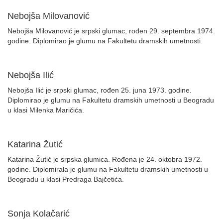
Nebojša Milovanović
Nebojša Milovanović je srpski glumac, rođen 29. septembra 1974.
godine. Diplomirao je glumu na Fakultetu dramskih umetnosti.
Nebojša Ilić
Nebojša Ilić je srpski glumac, rođen 25. juna 1973. godine.
Diplomirao je glumu na Fakultetu dramskih umetnosti u Beogradu
u klasi Milenka Maričića.
Katarina Žutić
Katarina Žutić je srpska glumica. Rođena je 24. oktobra 1972.
godine. Diplomirala je glumu na Fakultetu dramskih umetnosti u
Beogradu u klasi Predraga Bajčetića.
Sonja Kolačarić