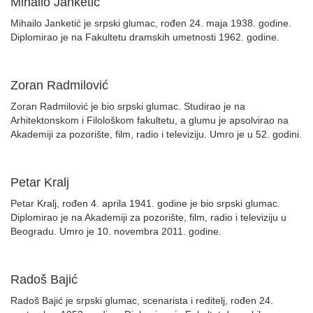
Mihailo Janketić
Mihailo Janketić je srpski glumac, rođen 24. maja 1938. godine.
Diplomirao je na Fakultetu dramskih umetnosti 1962. godine.
Zoran Radmilović
Zoran Radmilović je bio srpski glumac. Studirao je na
Arhitektonskom i Filološkom fakultetu, a glumu je apsolvirao na
Akademiji za pozorište, film, radio i televiziju. Umro je u 52. godini.
Petar Kralj
Petar Kralj, rođen 4. aprila 1941. godine je bio srpski glumac.
Diplomirao je na Akademiji za pozorište, film, radio i televiziju u
Beogradu. Umro je 10. novembra 2011. godine.
Radoš Bajić
Radoš Bajić je srpski glumac, scenarista i reditelj, rođen 24.