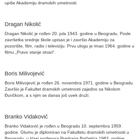
upiše Akademiju dramskih umetnosti.
Dragan Nikolić
Dragan Nikolić je rođen 20. jula 1943. godine u Beogradu. Posle
završetka srednje škole upisao je i završio Akademiju za
pozorište, film, radio i televiziju. Prvu ulogu je imao 1964. godine u
filmu „Pravo stanje stvari“.
Boris Milivojević
Boris Milivojević je rođen 26. novembra 1971. godine u Beogradu.
Završio je Fakultet dramskih umetnosti zajedno sa Nikolom
Đuričkom, a s njim se danas još uvek druži.
Branko Vidaković
Branko Vidaković je rođen u Beogradu 10. septembra 1959.
godine. Glumu je diplomirao na Fakultetu dramskih umetnosti u
Beogradu, u klasi profesora Predraga Bajčetića 1983. godine.