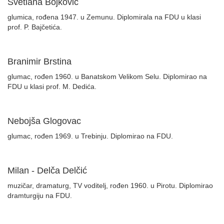
Svetlana Bojković
glumica, rođena 1947. u Zemunu. Diplomirala na FDU u klasi
prof. P. Bajčetića.
Branimir Brstina
glumac, rođen 1960. u Banatskom Velikom Selu. Diplomirao na
FDU u klasi prof. M. Dedića.
Nebojša Glogovac
glumac, rođen 1969. u Trebinju. Diplomirao na FDU.
Milan - Delča Delčić
muzičar, dramaturg, TV voditelj, rođen 1960. u Pirotu. Diplomirao
dramturgiju na FDU.