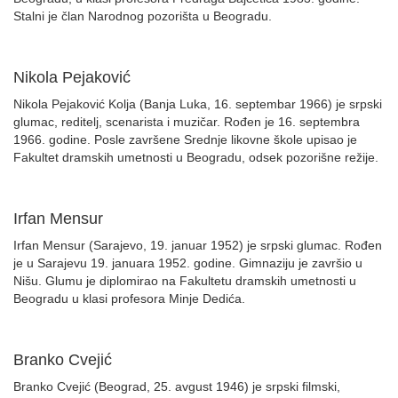
Stalni je član Narodnog pozorišta u Beogradu.
Nikola Pejaković
Nikola Pejaković Kolja (Banja Luka, 16. septembar 1966) je srpski
glumac, reditelj, scenarista i muzičar. Rođen je 16. septembra
1966. godine. Posle završene Srednje likovne škole upisao je
Fakultet dramskih umetnosti u Beogradu, odsek pozorišne režije.
Irfan Mensur
Irfan Mensur (Sarajevo, 19. januar 1952) je srpski glumac. Rođen
je u Sarajevu 19. januara 1952. godine. Gimnaziju je završio u
Nišu. Glumu je diplomirao na Fakultetu dramskih umetnosti u
Beogradu u klasi profesora Minje Dedića.
Branko Cvejić
Branko Cvejić (Beograd, 25. avgust 1946) je srpski filmski,