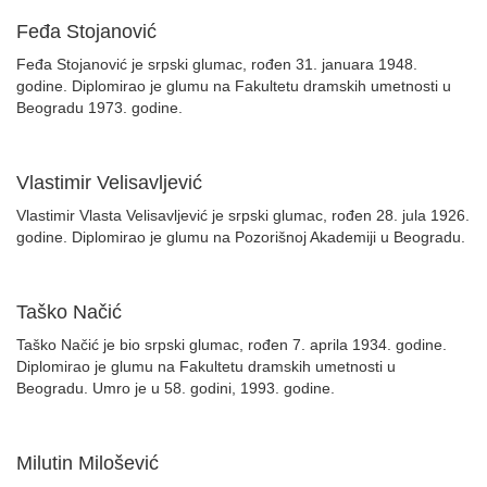
Feđa Stojanović
Feđa Stojanović je srpski glumac, rođen 31. januara 1948.
godine. Diplomirao je glumu na Fakultetu dramskih umetnosti u
Beogradu 1973. godine.
Vlastimir Velisavljević
Vlastimir Vlasta Velisavljević je srpski glumac, rođen 28. jula 1926.
godine. Diplomirao je glumu na Pozorišnoj Akademiji u Beogradu.
Taško Načić
Taško Načić je bio srpski glumac, rođen 7. aprila 1934. godine.
Diplomirao je glumu na Fakultetu dramskih umetnosti u
Beogradu. Umro je u 58. godini, 1993. godine.
Milutin Milošević