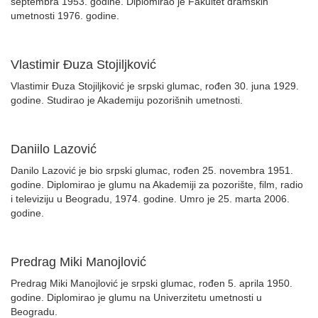
septembra 1953. godine. Diplomirao je Fakultet dramskih
umetnosti 1976. godine.
Vlastimir Đuza Stojiljković
Vlastimir Đuza Stojiljković je srpski glumac, rođen 30. juna 1929.
godine. Studirao je Akademiju pozorišnih umetnosti.
Daniilo Lazović
Danilo Lazović je bio srpski glumac, rođen 25. novembra 1951.
godine. Diplomirao je glumu na Akademiji za pozorište, film, radio
i televiziju u Beogradu, 1974. godine. Umro je 25. marta 2006.
godine.
Predrag Miki Manojlović
Predrag Miki Manojlović je srpski glumac, rođen 5. aprila 1950.
godine. Diplomirao je glumu na Univerzitetu umetnosti u
Beogradu.