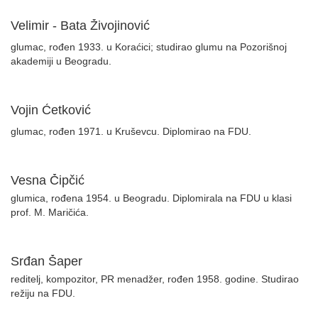
Velimir - Bata Živojinović
glumac, rođen 1933. u Koraćici; studirao glumu na Pozorišnoj
akademiji u Beogradu.
Vojin Ćetković
glumac, rođen 1971. u Kruševcu. Diplomirao na FDU.
Vesna Čipčić
glumica, rođena 1954. u Beogradu. Diplomirala na FDU u klasi
prof. M. Maričića.
Srđan Šaper
reditelj, kompozitor, PR menadžer, rođen 1958. godine. Studirao
režiju na FDU.