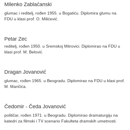
Milenko Zablaćanski
glumac i reditelj, rođen 1955. u Bogatiću. Diplomira glumu na
FDU u klasi prof. O. Milićević.
Petar Zec
reditelj, rođen 1950. u Sremskoj Mitrovici. Diplomirao na FDU u
klasi prof. M. Belović.
Dragan Jovanović
glumac, rođen 1965. u Beogradu. Diplomirao na FDU u klasi prof.
M. Maričića.
Čedomir - Čeda Jovanović
političar, rođen 1971. u Beogradu. Diplomirao dramaturgiju na
katedri za filmski i TV scenario Fakulteta dramskih umetnosti.