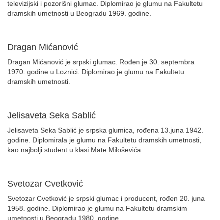
televizijski i pozorišni glumac. Diplomirao je glumu na Fakultetu
dramskih umetnosti u Beogradu 1969. godine.
Dragan Mićanović
Dragan Mićanović je srpski glumac. Rođen je 30. septembra
1970. godine u Loznici. Diplomirao je glumu na Fakultetu
dramskih umetnosti.
Jelisaveta Seka Sablić
Jelisaveta Seka Sablić je srpska glumica, rođena 13.juna 1942.
godine. Diplomirala je glumu na Fakultetu dramskih umetnosti,
kao najbolji student u klasi Mate Miloševića.
Svetozar Cvetković
Svetozar Cvetković je srpski glumac i producent, rođen 20. juna
1958. godine. Diplomirao je glumu na Fakultetu dramskim
umetnosti u Beogradu 1980. godine.