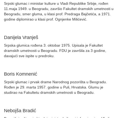
Srpski glumac i ministar kulture u Vladi Republike Srbije, rođen
11.maja 1949. u Beogradu, završio Fakultet dramskih umetnosti u
Beogradu, smer gluma, u klasi prof. Predraga Bajčetića, a 1971.
godine diplomirao u klasi prof. Ognjenke Milićević.
Danijela Vranješ
Srpska glumica rođena 3. oktobar 1975. Upisala je Fakultet
dramskih umetnosti u Beogradu. FDU je završila za 3 godine,
davajući sve ispite u predroku.
Boris Komnenić
Srpski glumac i prvak drame Narodnog pozorišta u Beogradu.
Rođen je 29. marta 1957. godine u Puli, Hrvatska. Glumu je
studirao na Fakultetu dramskih umetnosti u Beogradu.
Nebojša Bradić