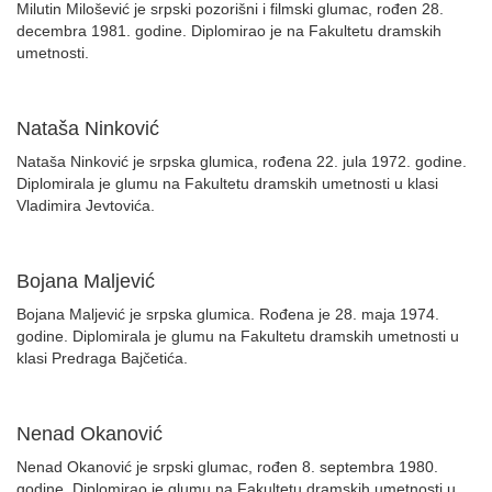
Milutin Milošević je srpski pozorišni i filmski glumac, rođen 28.
decembra 1981. godine. Diplomirao je na Fakultetu dramskih
umetnosti.
Nataša Ninković
Nataša Ninković je srpska glumica, rođena 22. jula 1972. godine.
Diplomirala je glumu na Fakultetu dramskih umetnosti u klasi
Vladimira Jevtovića.
Bojana Maljević
Bojana Maljević je srpska glumica. Rođena je 28. maja 1974.
godine. Diplomirala je glumu na Fakultetu dramskih umetnosti u
klasi Predraga Bajčetića.
Nenad Okanović
Nenad Okanović je srpski glumac, rođen 8. septembra 1980.
godine. Diplomirao je glumu na Fakultetu dramskih umetnosti u