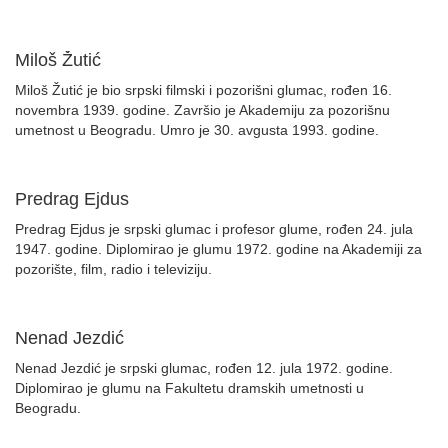
Miloš Žutić
Miloš Žutić je bio srpski filmski i pozorišni glumac, rođen 16.
novembra 1939. godine. Završio je Akademiju za pozorišnu
umetnost u Beogradu. Umro je 30. avgusta 1993. godine.
Predrag Ejdus
Predrag Ejdus je srpski glumac i profesor glume, rođen 24. jula
1947. godine. Diplomirao je glumu 1972. godine na Akademiji za
pozorište, film, radio i televiziju.
Nenad Jezdić
Nenad Jezdić je srpski glumac, rođen 12. jula 1972. godine.
Diplomirao je glumu na Fakultetu dramskih umetnosti u
Beogradu.