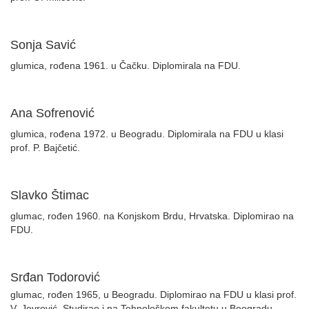
Sonja Savić
glumica, rođena 1961. u Čačku. Diplomirala na FDU.
Ana Sofrenović
glumica, rođena 1972. u Beogradu. Diplomirala na FDU u klasi
prof. P. Bajčetić.
Slavko Štimac
glumac, rođen 1960. na Konjskom Brdu, Hrvatska. Diplomirao na
FDU.
Srđan Todorović
glumac, rođen 1965, u Beogradu. Diplomirao na FDU u klasi prof.
V. Jevrović. Studirao i na Tehnološkom fakultetu u Beogradu.