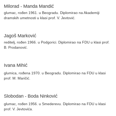
Milorad - Manda Mandić
glumac, rođen 1961. u Beogradu. Diplomirao na Akademiji
dramskih umetnosti u klasi prof. V. Jevtović.
Jagoš Marković
reditelj, rođen 1966. u Podgorici. Diplomirao na FDU u klasi prof.
B. Prodanović.
Ivana Mihić
glumica, rođena 1970. u Beogradu. Diplomirao na FDU u klasi
prof. M. Maričić.
Slobodan - Boda Ninković
glumac, rođen 1956. u Smederevu. Diplomirao na FDU u klasi
prof. V. Jevtovića.