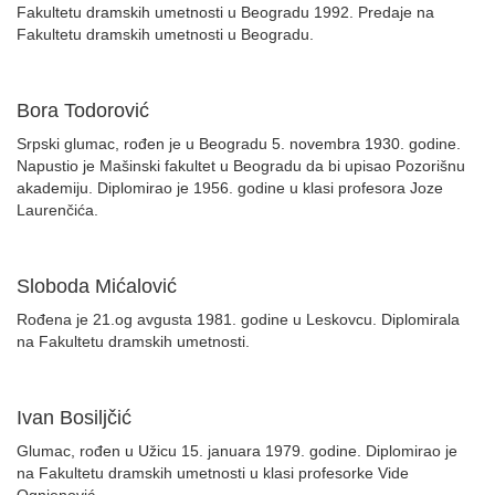
Fakultetu dramskih umetnosti u Beogradu 1992. Predaje na
Fakultetu dramskih umetnosti u Beogradu.
Bora Todorović
Srpski glumac, rođen je u Beogradu 5. novembra 1930. godine.
Napustio je Mašinski fakultet u Beogradu da bi upisao Pozorišnu
akademiju. Diplomirao je 1956. godine u klasi profesora Joze
Laurenčića.
Sloboda Mićalović
Rođena je 21.og avgusta 1981. godine u Leskovcu. Diplomirala
na Fakultetu dramskih umetnosti.
Ivan Bosiljčić
Glumac, rođen u Užicu 15. januara 1979. godine. Diplomirao je
na Fakultetu dramskih umetnosti u klasi profesorke Vide