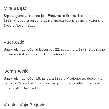
Mira Banjac
Srpska glumica, rođena je u Erdeviku, u Sremu 4. septembra
1929. Pripada prvoj generaciji glumaca koja je završila Pozorišnu
školu u Novom Sadu.
Vuk Kostić
Srpski glumac rođen u Beogradu 22. septembra 1979. Studirao je
glumu na Fakultetu dramskih umetnosti u Beogradu.
Goran Jevtić
Srpski glumac rođen 18. januara 1978.u Mladenovcu, dobitnik je
nagrade "Miloš Žutić". Studirao je glumu na Fakultetu dramskih
umetnosti u Beogradu.
Vojislav Voja Brajović