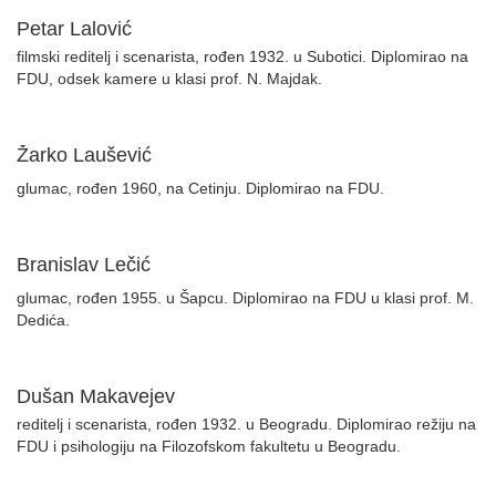
Petar Lalović
filmski reditelj i scenarista, rođen 1932. u Subotici. Diplomirao na
FDU, odsek kamere u klasi prof. N. Majdak.
Žarko Laušević
glumac, rođen 1960, na Cetinju. Diplomirao na FDU.
Branislav Lečić
glumac, rođen 1955. u Šapcu. Diplomirao na FDU u klasi prof. M.
Dedića.
Dušan Makavejev
reditelj i scenarista, rođen 1932. u Beogradu. Diplomirao režiju na
FDU i psihologiju na Filozofskom fakultetu u Beogradu.