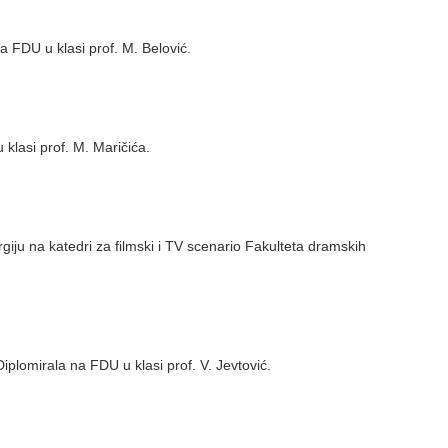
a FDU u klasi prof. M. Belović.
lasi prof. M. Maričića.
giju na katedri za filmski i TV scenario Fakulteta dramskih
iplomirala na FDU u klasi prof. V. Jevtović.