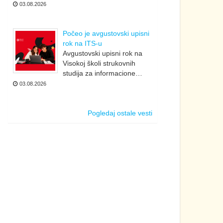
03.08.2026
Počeo je avgustovski upisni
rok na ITS-u
Avgustovski upisni rok na
Visokoj školi strukovnih
studija za informacione…
03.08.2026
Pogledaj ostale vesti