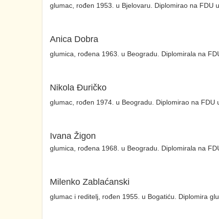
glumac, rođen 1953. u Bjelovaru. Diplomirao na FDU u k
Anica Dobra
glumica, rođena 1963. u Beogradu. Diplomirala na FD
Nikola Đuričko
glumac, rođen 1974. u Beogradu. Diplomirao na FDU u k
Ivana Žigon
glumica, rođena 1968. u Beogradu. Diplomirala na FDU 
Milenko Zablaćanski
glumac i reditelj, rođen 1955. u Bogatiću. Diplomira gl