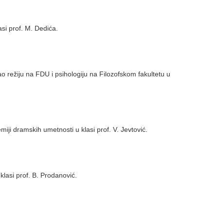
si prof. M. Dedića.
ao režiju na FDU i psihologiju na Filozofskom fakultetu u
ji dramskih umetnosti u klasi prof. V. Jevtović.
klasi prof. B. Prodanović.