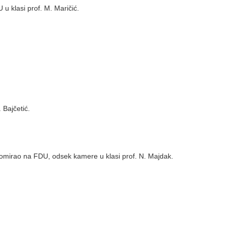
u klasi prof. M. Maričić.
 Bajčetić.
Diplomirao na FDU, odsek kamere u klasi prof. N. Majdak.