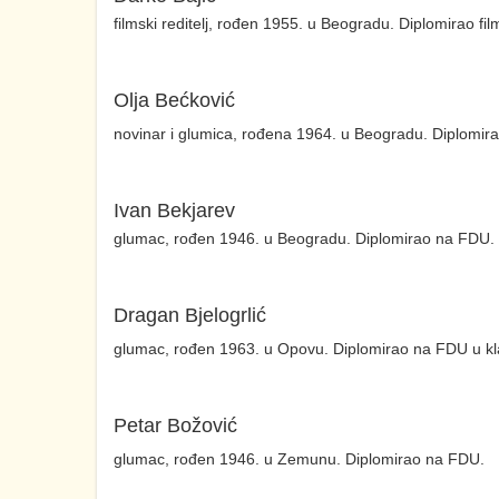
filmski reditelj, rođen 1955. u Beogradu. Diplomirao fi
Olja Bećković
novinar i glumica, rođena 1964. u Beogradu. Diplomir
Ivan Bekjarev
glumac, rođen 1946. u Beogradu. Diplomirao na FDU.
Dragan Bjelogrlić
glumac, rođen 1963. u Opovu. Diplomirao na FDU u klas
Petar Božović
glumac, rođen 1946. u Zemunu. Diplomirao na FDU.