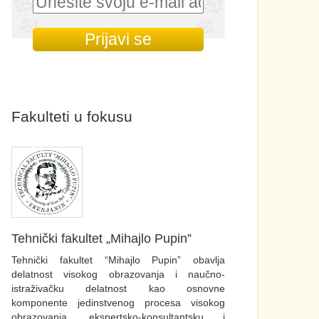
Fakulteti u fokusu
Tehnički fakultet „Mihajlo Pupin”
Tehnički fakultet “Mihajlo Pupin” obavlja
delatnost visokog obrazovanja i naučno-
istraživačku delatnost kao osnovne
komponente jedinstvenog procesa visokog
obrazovanja, ekspertsko-konsultantsku i