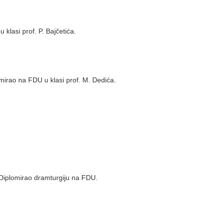
klasi prof. P. Bajčetića.
irao na FDU u klasi prof. M. Dedića.
 Diplomirao dramturgiju na FDU.