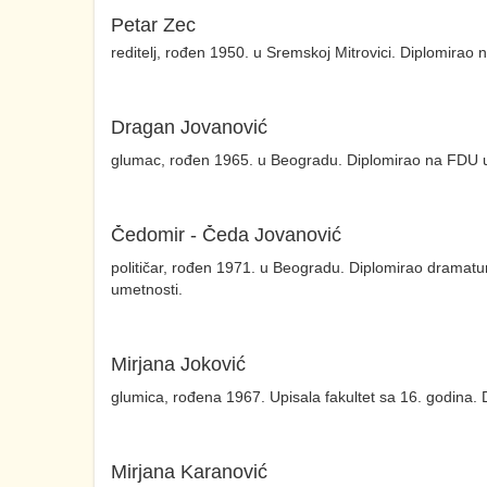
Petar Zec
reditelj, rođen 1950. u Sremskoj Mitrovici. Diplomirao n
Dragan Jovanović
glumac, rođen 1965. u Beogradu. Diplomirao na FDU u k
Čedomir - Čeda Jovanović
političar, rođen 1971. u Beogradu. Diplomirao dramatur
umetnosti.
Mirjana Joković
glumica, rođena 1967. Upisala fakultet sa 16. godina. D
Mirjana Karanović