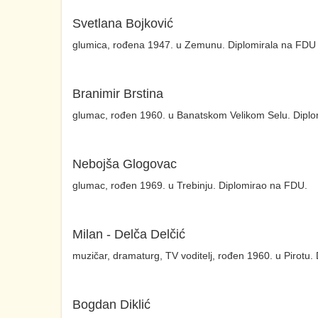
Svetlana Bojković
glumica, rođena 1947. u Zemunu. Diplomirala na FDU u 
Branimir Brstina
glumac, rođen 1960. u Banatskom Velikom Selu. Diplom
Nebojša Glogovac
glumac, rođen 1969. u Trebinju. Diplomirao na FDU.
Milan - Delča Delčić
muzičar, dramaturg, TV voditelj, rođen 1960. u Pirotu.
Bogdan Diklić