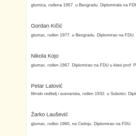
glumica, rođena 1957. u Beogradu. Diplomirala na FDU 
Gordan Kičić
glumac, rođen 1977. u Beogradu. Diplomirao na FDU.
Nikola Kojo
glumac, rođen 1967. Diplomirao na FDU u klasi prof. P.
Petar Lalović
filmski reditelj i scenarista, rođen 1932. u Subotici. 
Žarko Laušević
glumac, rođen 1960, na Cetinju. Diplomirao na FDU.