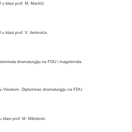
 klasi prof. M. Maričić.
klasi prof. V. Jevtovića.
Diplomirala dramaturgiju na FDU i magistrirala.
1. u Visokom. Diplomirao dramaturgiju na FDU.
klasi prof. M. Milošević.