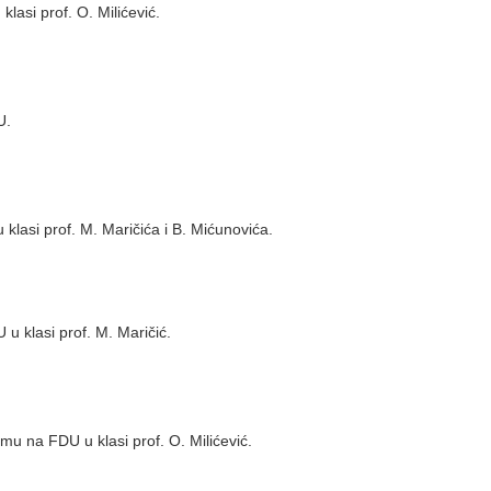
lasi prof. O. Milićević.
U.
lasi prof. M. Maričića i B. Mićunovića.
u klasi prof. M. Maričić.
umu na FDU u klasi prof. O. Milićević.