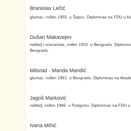
Branislav Lečić
glumac, rođen 1955. u Šapcu. Diplomirao na FDU u kla
Dušan Makavejev
reditelj i scenarista, rođen 1932. u Beogradu. Diplomir
Beogradu.
Milorad - Manda Mandić
glumac, rođen 1961. u Beogradu. Diplomirao na Akademi
Jagoš Marković
reditelj, rođen 1966. u Podgorici. Diplomirao na FDU u 
Ivana Mihić