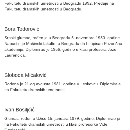
Fakultetu dramskih umetnosti u Beogradu 1992. Predaje na
Fakultetu dramskih umetnosti u Beogradu.
Bora Todorović
Srpski glumac, rođen je u Beogradu 5. novembra 1930. godine.
Napustio je Mašinski fakultet u Beogradu da bi upisao Pozorišnu
akademiju. Diplomirao je 1956. godine u klasi profesora Joze
Laurenčića.
Sloboda Mićalović
Rođena je 21.og avgusta 1981. godine u Leskovcu. Diplomirala
na Fakultetu dramskih umetnosti.
Ivan Bosiljčić
Glumac, rođen u Užicu 15. januara 1979. godine. Diplomirao je
na Fakultetu dramskih umetnosti u klasi profesorke Vide