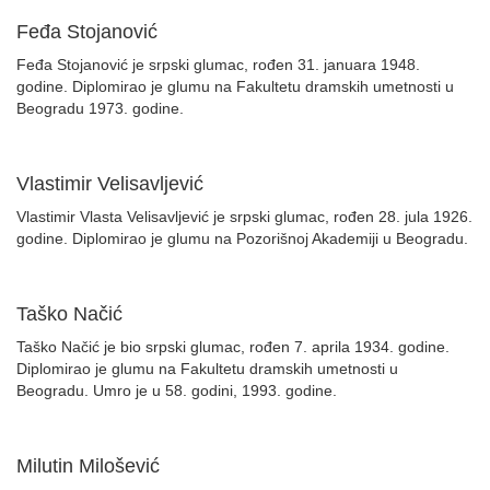
Feđa Stojanović
Feđa Stojanović je srpski glumac, rođen 31. januara 1948.
godine. Diplomirao je glumu na Fakultetu dramskih umetnosti u
Beogradu 1973. godine.
Vlastimir Velisavljević
Vlastimir Vlasta Velisavljević je srpski glumac, rođen 28. jula 1926.
godine. Diplomirao je glumu na Pozorišnoj Akademiji u Beogradu.
Taško Načić
Taško Načić je bio srpski glumac, rođen 7. aprila 1934. godine.
Diplomirao je glumu na Fakultetu dramskih umetnosti u
Beogradu. Umro je u 58. godini, 1993. godine.
Milutin Milošević