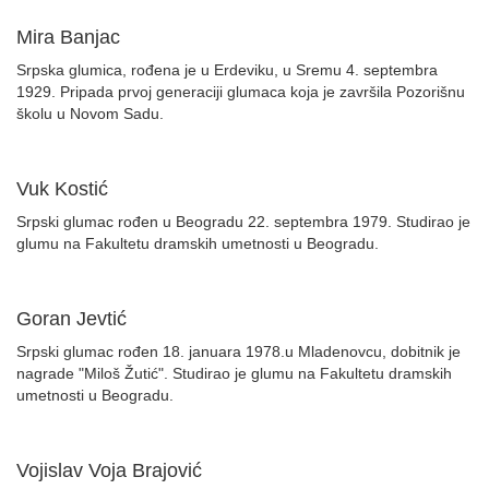
Mira Banjac
Srpska glumica, rođena je u Erdeviku, u Sremu 4. septembra
1929. Pripada prvoj generaciji glumaca koja je završila Pozorišnu
školu u Novom Sadu.
Vuk Kostić
Srpski glumac rođen u Beogradu 22. septembra 1979. Studirao je
glumu na Fakultetu dramskih umetnosti u Beogradu.
Goran Jevtić
Srpski glumac rođen 18. januara 1978.u Mladenovcu, dobitnik je
nagrade "Miloš Žutić". Studirao je glumu na Fakultetu dramskih
umetnosti u Beogradu.
Vojislav Voja Brajović