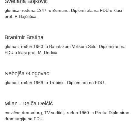
Svetlana Bojković
glumica, rođena 1947. u Zemunu. Diplomirala na FDU u klasi
prof. P. Bajčetića.
Branimir Brstina
glumac, rođen 1960. u Banatskom Velikom Selu. Diplomirao na
FDU u klasi prof. M. Dedića.
Nebojša Glogovac
glumac, rođen 1969. u Trebinju. Diplomirao na FDU.
Milan - Delča Delčić
muzičar, dramaturg, TV voditelj, rođen 1960. u Pirotu. Diplomirao
dramturgiju na FDU.