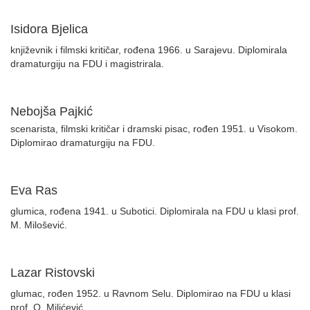
Isidora Bjelica
književnik i filmski kritičar, rođena 1966. u Sarajevu. Diplomirala
dramaturgiju na FDU i magistrirala.
Nebojša Pajkić
scenarista, filmski kritičar i dramski pisac, rođen 1951. u Visokom.
Diplomirao dramaturgiju na FDU.
Eva Ras
glumica, rođena 1941. u Subotici. Diplomirala na FDU u klasi prof.
M. Milošević.
Lazar Ristovski
glumac, rođen 1952. u Ravnom Selu. Diplomirao na FDU u klasi
prof. O. Milićević.