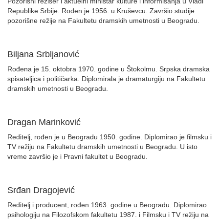
Pozorišni režiser i aktuelni ministar kulture i informisanja u Vladi
Republike Srbije. Rođen je 1956. u Kruševcu. Završio studije
pozorišne režije na Fakultetu dramskih umetnosti u Beogradu.
Biljana Srbljanović
Rođena je 15. oktobra 1970. godine u Štokolmu. Srpska dramska
spisateljica i političarka. Diplomirala je dramaturgiju na Fakultetu
dramskih umetnosti u Beogradu.
Dragan Marinković
Reditelj, rođen je u Beogradu 1950. godine. Diplomirao je filmsku i
TV režiju na Fakultetu dramskih umetnosti u Beogradu. U isto
vreme završio je i Pravni fakultet u Beogradu.
Srđan Dragojević
Reditelj i producent, rođen 1963. godine u Beogradu. Diplomirao
psihologiju na Filozofskom fakultetu 1987. i Filmsku i TV režiju na