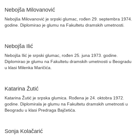
Nebojša Milovanović
Nebojša Milovanović je srpski glumac, rođen 29. septembra 1974.
godine. Diplomirao je glumu na Fakultetu dramskih umetnosti.
Nebojša Ilić
Nebojša Ilić je srpski glumac, rođen 25. juna 1973. godine.
Diplomirao je glumu na Fakultetu dramskih umetnosti u Beogradu
u klasi Milenka Maričića.
Katarina Žutić
Katarina Žutić je srpska glumica. Rođena je 24. oktobra 1972.
godine. Diplomirala je glumu na Fakultetu dramskih umetnosti u
Beogradu u klasi Predraga Bajčetića.
Sonja Kolačarić