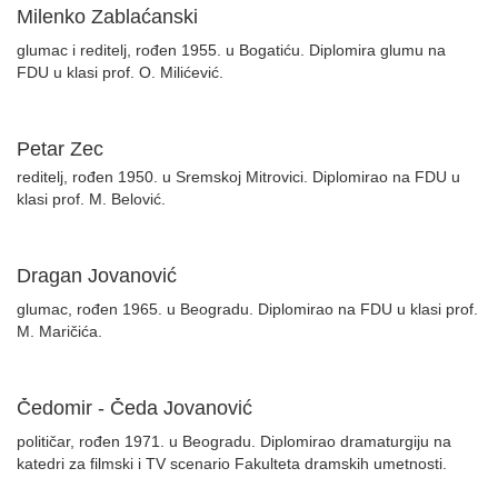
Milenko Zablaćanski
glumac i reditelj, rođen 1955. u Bogatiću. Diplomira glumu na
FDU u klasi prof. O. Milićević.
Petar Zec
reditelj, rođen 1950. u Sremskoj Mitrovici. Diplomirao na FDU u
klasi prof. M. Belović.
Dragan Jovanović
glumac, rođen 1965. u Beogradu. Diplomirao na FDU u klasi prof.
M. Maričića.
Čedomir - Čeda Jovanović
političar, rođen 1971. u Beogradu. Diplomirao dramaturgiju na
katedri za filmski i TV scenario Fakulteta dramskih umetnosti.