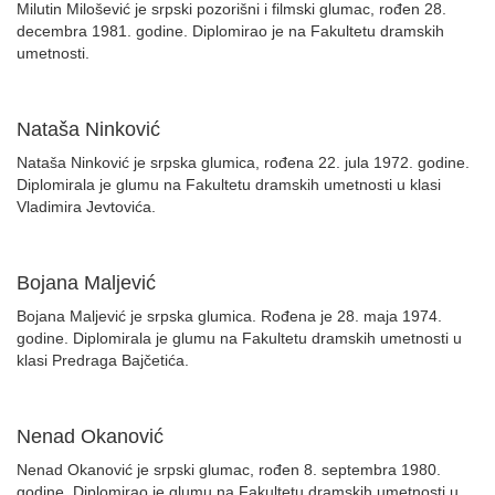
Milutin Milošević je srpski pozorišni i filmski glumac, rođen 28.
decembra 1981. godine. Diplomirao je na Fakultetu dramskih
umetnosti.
Nataša Ninković
Nataša Ninković je srpska glumica, rođena 22. jula 1972. godine.
Diplomirala je glumu na Fakultetu dramskih umetnosti u klasi
Vladimira Jevtovića.
Bojana Maljević
Bojana Maljević je srpska glumica. Rođena je 28. maja 1974.
godine. Diplomirala je glumu na Fakultetu dramskih umetnosti u
klasi Predraga Bajčetića.
Nenad Okanović
Nenad Okanović je srpski glumac, rođen 8. septembra 1980.
godine. Diplomirao je glumu na Fakultetu dramskih umetnosti u