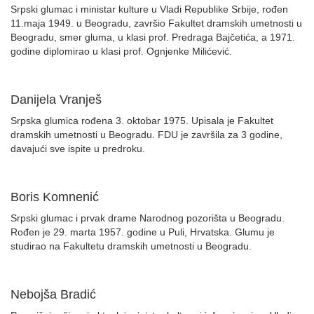
Srpski glumac i ministar kulture u Vladi Republike Srbije, rođen
11.maja 1949. u Beogradu, završio Fakultet dramskih umetnosti u
Beogradu, smer gluma, u klasi prof. Predraga Bajčetića, a 1971.
godine diplomirao u klasi prof. Ognjenke Milićević.
Danijela Vranješ
Srpska glumica rođena 3. oktobar 1975. Upisala je Fakultet
dramskih umetnosti u Beogradu. FDU je završila za 3 godine,
davajući sve ispite u predroku.
Boris Komnenić
Srpski glumac i prvak drame Narodnog pozorišta u Beogradu.
Rođen je 29. marta 1957. godine u Puli, Hrvatska. Glumu je
studirao na Fakultetu dramskih umetnosti u Beogradu.
Nebojša Bradić