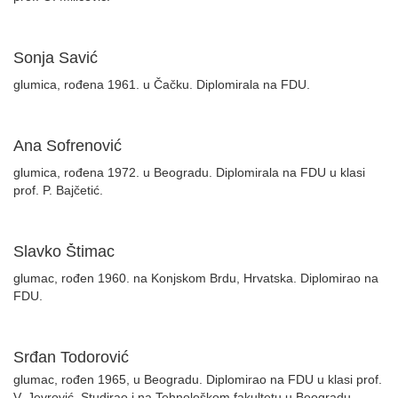
Sonja Savić
glumica, rođena 1961. u Čačku. Diplomirala na FDU.
Ana Sofrenović
glumica, rođena 1972. u Beogradu. Diplomirala na FDU u klasi
prof. P. Bajčetić.
Slavko Štimac
glumac, rođen 1960. na Konjskom Brdu, Hrvatska. Diplomirao na
FDU.
Srđan Todorović
glumac, rođen 1965, u Beogradu. Diplomirao na FDU u klasi prof.
V. Jevrović. Studirao i na Tehnološkom fakultetu u Beogradu.