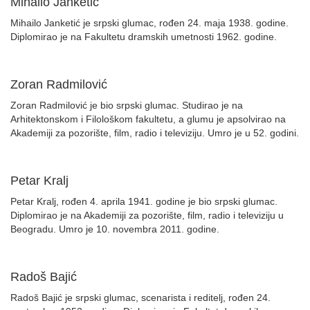
Mihailo Janketić
Mihailo Janketić je srpski glumac, rođen 24. maja 1938. godine.
Diplomirao je na Fakultetu dramskih umetnosti 1962. godine.
Zoran Radmilović
Zoran Radmilović je bio srpski glumac. Studirao je na
Arhitektonskom i Filološkom fakultetu, a glumu je apsolvirao na
Akademiji za pozorište, film, radio i televiziju. Umro je u 52. godini.
Petar Kralj
Petar Kralj, rođen 4. aprila 1941. godine je bio srpski glumac.
Diplomirao je na Akademiji za pozorište, film, radio i televiziju u
Beogradu. Umro je 10. novembra 2011. godine.
Radoš Bajić
Radoš Bajić je srpski glumac, scenarista i reditelj, rođen 24.