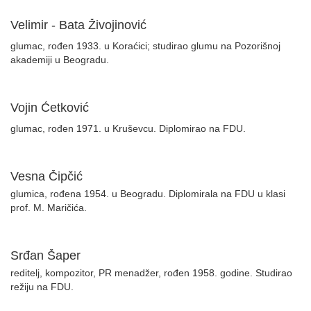
Velimir - Bata Živojinović
glumac, rođen 1933. u Koraćici; studirao glumu na Pozorišnoj
akademiji u Beogradu.
Vojin Ćetković
glumac, rođen 1971. u Kruševcu. Diplomirao na FDU.
Vesna Čipčić
glumica, rođena 1954. u Beogradu. Diplomirala na FDU u klasi
prof. M. Maričića.
Srđan Šaper
reditelj, kompozitor, PR menadžer, rođen 1958. godine. Studirao
režiju na FDU.