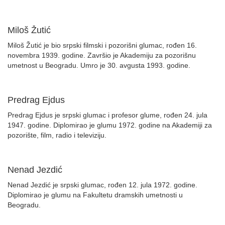
Miloš Žutić
Miloš Žutić je bio srpski filmski i pozorišni glumac, rođen 16.
novembra 1939. godine. Završio je Akademiju za pozorišnu
umetnost u Beogradu. Umro je 30. avgusta 1993. godine.
Predrag Ejdus
Predrag Ejdus je srpski glumac i profesor glume, rođen 24. jula
1947. godine. Diplomirao je glumu 1972. godine na Akademiji za
pozorište, film, radio i televiziju.
Nenad Jezdić
Nenad Jezdić je srpski glumac, rođen 12. jula 1972. godine.
Diplomirao je glumu na Fakultetu dramskih umetnosti u
Beogradu.