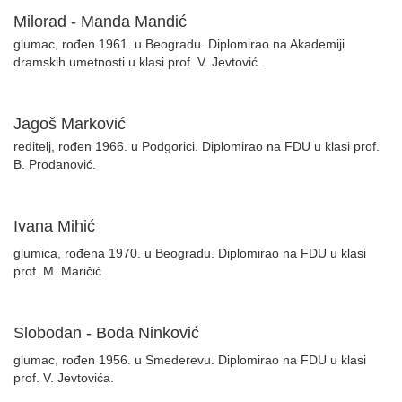
Milorad - Manda Mandić
glumac, rođen 1961. u Beogradu. Diplomirao na Akademiji
dramskih umetnosti u klasi prof. V. Jevtović.
Jagoš Marković
reditelj, rođen 1966. u Podgorici. Diplomirao na FDU u klasi prof.
B. Prodanović.
Ivana Mihić
glumica, rođena 1970. u Beogradu. Diplomirao na FDU u klasi
prof. M. Maričić.
Slobodan - Boda Ninković
glumac, rođen 1956. u Smederevu. Diplomirao na FDU u klasi
prof. V. Jevtovića.