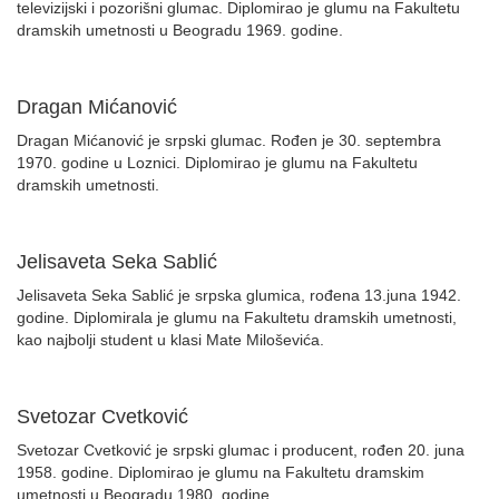
televizijski i pozorišni glumac. Diplomirao je glumu na Fakultetu
dramskih umetnosti u Beogradu 1969. godine.
Dragan Mićanović
Dragan Mićanović je srpski glumac. Rođen je 30. septembra
1970. godine u Loznici. Diplomirao je glumu na Fakultetu
dramskih umetnosti.
Jelisaveta Seka Sablić
Jelisaveta Seka Sablić je srpska glumica, rođena 13.juna 1942.
godine. Diplomirala je glumu na Fakultetu dramskih umetnosti,
kao najbolji student u klasi Mate Miloševića.
Svetozar Cvetković
Svetozar Cvetković je srpski glumac i producent, rođen 20. juna
1958. godine. Diplomirao je glumu na Fakultetu dramskim
umetnosti u Beogradu 1980. godine.