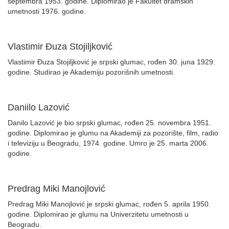
septembra 1953. godine. Diplomirao je Fakultet dramskih
umetnosti 1976. godine.
Vlastimir Đuza Stojiljković
Vlastimir Đuza Stojiljković je srpski glumac, rođen 30. juna 1929.
godine. Studirao je Akademiju pozorišnih umetnosti.
Daniilo Lazović
Danilo Lazović je bio srpski glumac, rođen 25. novembra 1951.
godine. Diplomirao je glumu na Akademiji za pozorište, film, radio
i televiziju u Beogradu, 1974. godine. Umro je 25. marta 2006.
godine.
Predrag Miki Manojlović
Predrag Miki Manojlović je srpski glumac, rođen 5. aprila 1950.
godine. Diplomirao je glumu na Univerzitetu umetnosti u
Beogradu.