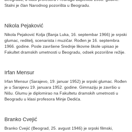
Stalni je član Narodnog pozorišta u Beogradu.
Nikola Pejaković
Nikola Pejaković Kolja (Banja Luka, 16. septembar 1966) je srpski
glumac, reditelj, scenarista i muzičar. Rođen je 16. septembra
1966. godine. Posle završene Srednje likovne škole upisao je
Fakultet dramskih umetnosti u Beogradu, odsek pozorišne režije.
Irfan Mensur
Irfan Mensur (Sarajevo, 19. januar 1952) je srpski glumac. Rođen
je u Sarajevu 19. januara 1952. godine. Gimnaziju je završio u
Nišu. Glumu je diplomirao na Fakultetu dramskih umetnosti u
Beogradu u klasi profesora Minje Dedića.
Branko Cvejić
Branko Cvejić (Beograd, 25. avgust 1946) je srpski filmski,