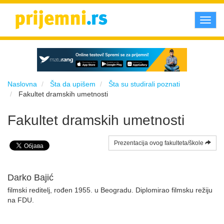
Toggl
navig
Naslovna
Šta da upišem
Šta su studirali poznati
Fakultet dramskih umetnosti
Fakultet dramskih umetnosti
Prezentacija ovog fakulteta/škole
Darko Bajić
filmski reditelj, rođen 1955. u Beogradu. Diplomirao filmsku režiju
na FDU.