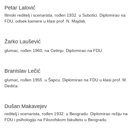
Petar Lalović
filmski reditelj i scenarista, rođen 1932. u Subotici. Diplomirao na
FDU, odsek kamere u klasi prof. N. Majdak.
Žarko Laušević
glumac, rođen 1960, na Cetinju. Diplomirao na FDU.
Branislav Lečić
glumac, rođen 1955. u Šapcu. Diplomirao na FDU u klasi prof. M.
Dedića.
Dušan Makavejev
reditelj i scenarista, rođen 1932. u Beogradu. Diplomirao režiju na
FDU i psihologiju na Filozofskom fakultetu u Beogradu.