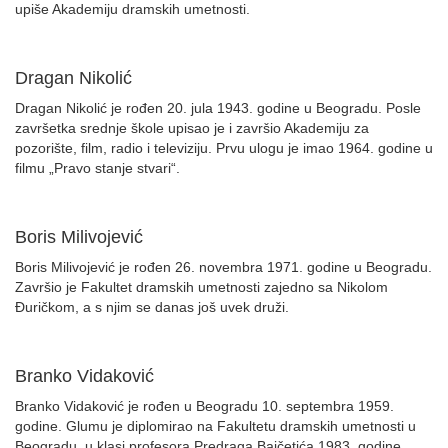
upiše Akademiju dramskih umetnosti.
Dragan Nikolić
Dragan Nikolić je rođen 20. jula 1943. godine u Beogradu. Posle
završetka srednje škole upisao je i završio Akademiju za
pozorište, film, radio i televiziju. Prvu ulogu je imao 1964. godine u
filmu „Pravo stanje stvari“.
Boris Milivojević
Boris Milivojević je rođen 26. novembra 1971. godine u Beogradu.
Završio je Fakultet dramskih umetnosti zajedno sa Nikolom
Đuričkom, a s njim se danas još uvek druži.
Branko Vidaković
Branko Vidaković je rođen u Beogradu 10. septembra 1959.
godine. Glumu je diplomirao na Fakultetu dramskih umetnosti u
Beogradu, u klasi profesora Predraga Bajčetića 1983. godine.