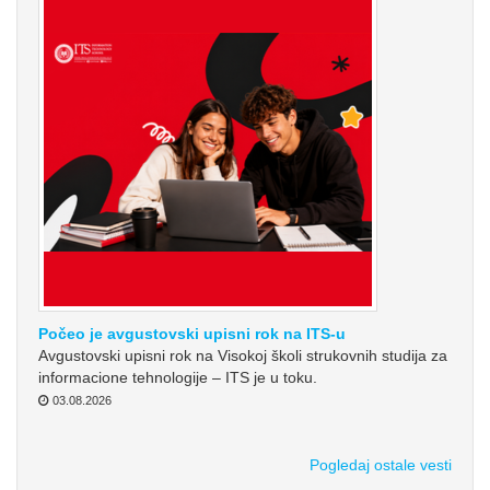
Počeo je avgustovski upisni rok na ITS-u
Avgustovski upisni rok na Visokoj školi strukovnih studija za
informacione tehnologije – ITS je u toku.
03.08.2026
Pogledaj ostale vesti