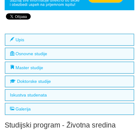
Upis
Osnovne studije
Master studije
Doktorske studije
Iskustva studenata
Galerija
Studijski program - Životna sredina