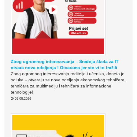
Zbog ogromnog interesovanja – Srednja škola za IT
otvara nova odeljenja ! Otvaramo jer ste vi to tražili
Zbog ogromnog interesovanja roditelja i učenika, doneta je
odluka – otvaraju se nova odeljenja ekonomskog tehničara,
tehničara za multimediju i tehničara za informacione
tehnologije!
03.08.2026