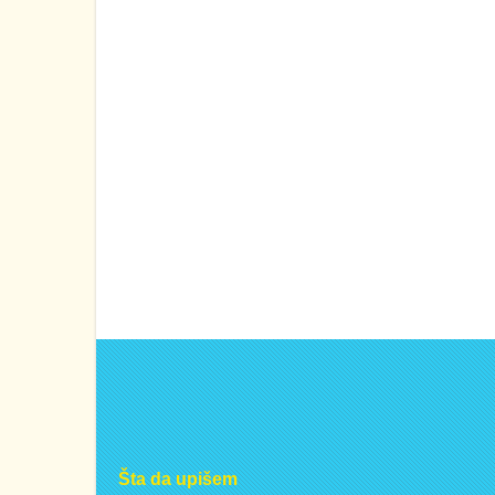
Šta da upišem