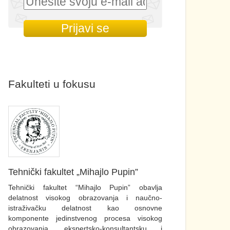
Fakulteti u fokusu
Tehnički fakultet „Mihajlo Pupin”
Tehnički fakultet “Mihajlo Pupin” obavlja
delatnost visokog obrazovanja i naučno-
istraživačku delatnost kao osnovne
komponente jedinstvenog procesa visokog
obrazovanja, ekspertsko-konsultantsku i