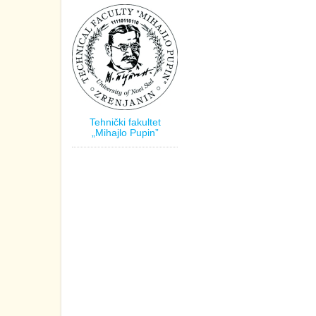
Tehnički fakultet
„Mihajlo Pupin”