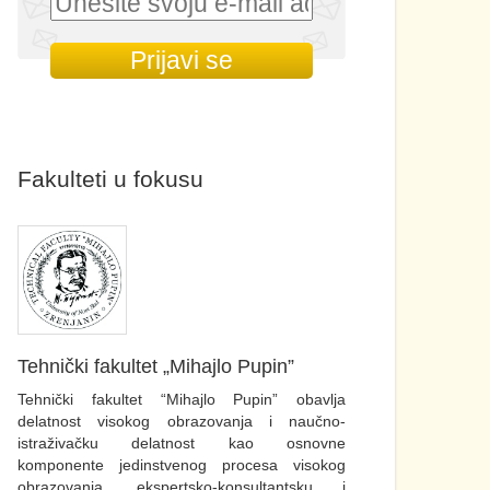
Fakulteti u fokusu
Tehnički fakultet „Mihajlo Pupin”
Tehnički fakultet “Mihajlo Pupin” obavlja
delatnost visokog obrazovanja i naučno-
istraživačku delatnost kao osnovne
komponente jedinstvenog procesa visokog
obrazovanja, ekspertsko-konsultantsku i