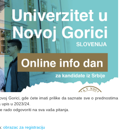
ovoj Gorici, gde ćete imati prilike da saznate sve o prednostima
za upis u 2023/24.
će rado odgovoriti na sva vaša pitanja.
a:
obrazac za registraciju