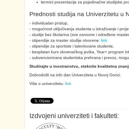
termini prezentacije za pojedinačne studijske p
Prednosti studija na Univerzitetu u N
- individualan pristup,
- mogućnost uključivanja studenta u istraživanje i proj
- studije bez školarina (sve osnovne i određene master 
- stipendije za master studije otvorene:
link
- stipendije za sportiste i talentovane studente,
- besplatan kurs slovenačkog jezika, Year+ program in
- subvencionirana studentska prehrana i prevoz, mogu
Studirajte u inostranstvu, steknite kvalitetna znanja
Dobrodošli na info dan Univerziteta u Novoj Gorici.
Više o univerzitetu:
link
Izdvojeni univerziteti i fakulteti: