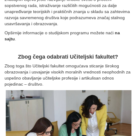
sopstvenog rada, istraživanje različitih mogućnosti za dalje
unapređivanje teorijskih i praktičnih znanja u skladu sa zahtevima
razvoja savremenog društva koje podrazumeva značaj stalnog
usavršavanja i obrazovanja.
Opširnije informacije o studijskom programu možete naći
na
sajtu
.
Zbog čega odabrati Učiteljski fakultet?
Zbog toga što Učiteljski fakultet omogućava sticanje širokog
obrazovanja i usvajanje visokih moralnih vrednosti neophodnih za
uspešno obavljanje učiteljske profesije i artikulisan odnos
pojedinac – društvo.