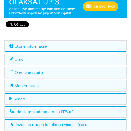
Opšte informacije
Upis
Osnovne studije
Master studije
Video
Šta dobijate studiranjem na ITS-u?
Prelazak sa drugih fakulteta i visokih škola