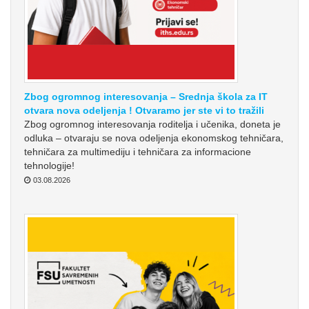
Zbog ogromnog interesovanja – Srednja škola za IT
otvara nova odeljenja ! Otvaramo jer ste vi to tražili
Zbog ogromnog interesovanja roditelja i učenika, doneta je
odluka – otvaraju se nova odeljenja ekonomskog tehničara,
tehničara za multimediju i tehničara za informacione
tehnologije!
03.08.2026