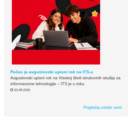
Počeo je avgustovski upisni rok na ITS-u
Avgustovski upisni rok na Visokoj školi strukovnih studija za
informacione tehnologije – ITS je u toku.
03.08.2026
Pogledaj ostale vesti