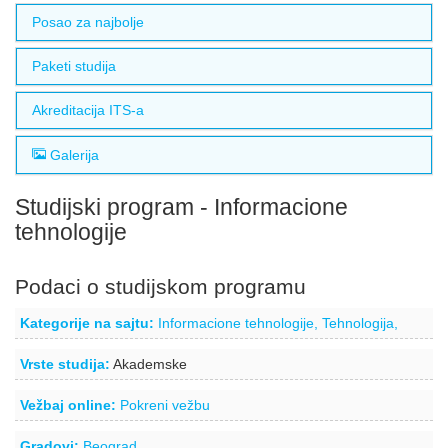
Posao za najbolje
Paketi studija
Akreditacija ITS-a
Galerija
Studijski program - Informacione
tehnologije
Podaci o studijskom programu
Kategorije na sajtu:
Informacione tehnologije,
Tehnologija,
Vrste studija:
Akademske
Vežbaj online:
Pokreni vežbu
Gradovi:
Beograd