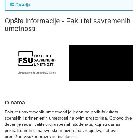
Galerija
Opšte informacije - Fakultet savremenih
umetnosti
O nama
Fakultet savremenih umestnosti je jedan od prvih fakulteta
scenskih i primenjenih umetnosti na ovim prostorima. Gotovo dve
decenije rada i veliki broj uspešnih studenata, koji su danas
priznati umetnici na svetskom nivou, potvrđuju kvalitet ove
prestižne visokoobrazovne institucije.