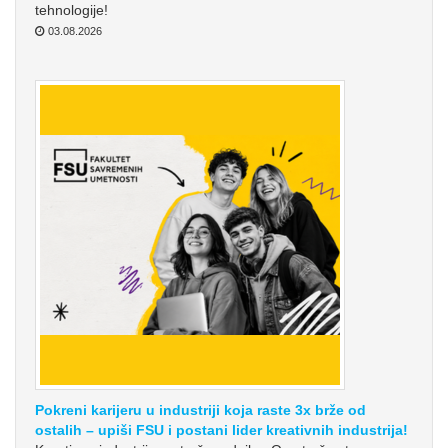
tehnologije!
03.08.2026
Pokreni karijeru u industriji koja raste 3x brže od
ostalih – upiši FSU i postani lider kreativnih industrija!