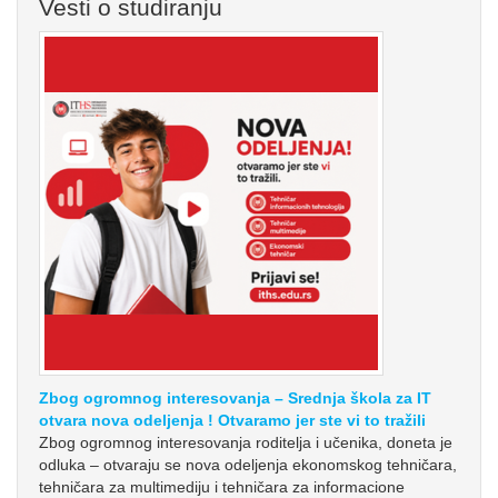
Vesti o studiranju
Zbog ogromnog interesovanja – Srednja škola za IT
otvara nova odeljenja ! Otvaramo jer ste vi to tražili
Zbog ogromnog interesovanja roditelja i učenika, doneta je
odluka – otvaraju se nova odeljenja ekonomskog tehničara,
tehničara za multimediju i tehničara za informacione