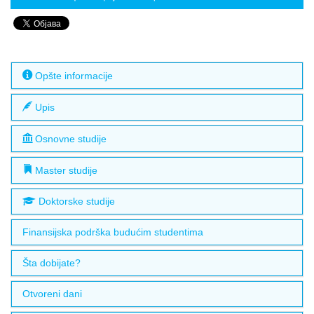
Opšte informacije
Upis
Osnovne studije
Master studije
Doktorske studije
Finansijska podrška budućim studentima
Šta dobijate?
Otvoreni dani