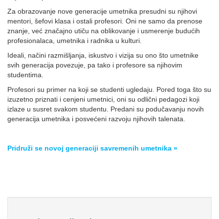
Za obrazovanje nove generacije umetnika presudni su njihovi
mentori, šefovi klasa i ostali profesori. Oni ne samo da prenose
znanje, već značajno utiču na oblikovanje i usmerenje budućih
profesionalaca, umetnika i radnika u kulturi.
Ideali, načini razmišljanja, iskustvo i vizija su ono što umetnike
svih generacija povezuje, pa tako i profesore sa njihovim
studentima.
Profesori su primer na koji se studenti ugledaju. Pored toga što su
izuzetno priznati i cenjeni umetnici, oni su odlični pedagozi koji
izlaze u susret svakom studentu. Predani su podučavanju novih
generacija umetnika i posvećeni razvoju njihovih talenata.
Pridruži se novoj generaciji savremenih umetnika »