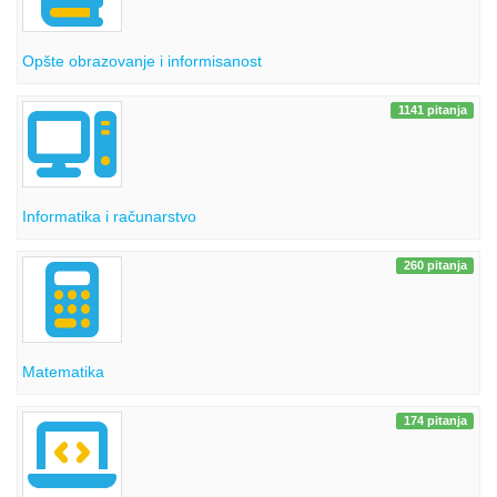
Opšte obrazovanje i informisanost
1141 pitanja
Informatika i računarstvo
260 pitanja
Matematika
174 pitanja