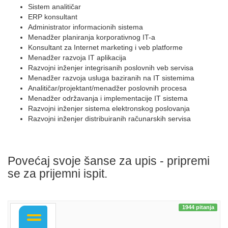
Sistem analitičar
ERP konsultant
Administrator informacionih sistema
Menadžer planiranja korporativnog IT-a
Konsultant za Internet marketing i veb platforme
Menadžer razvoja IT aplikacija
Razvojni inženjer integrisanih poslovnih veb servisa
Menadžer razvoja usluga baziranih na IT sistemima
Analitičar/projektant/menadžer poslovnih procesa
Menadžer održavanja i implementacije IT sistema
Razvojni inženjer sistema elektronskog poslovanja
Razvojni inženjer distribuiranih računarskih servisa
Povećaj svoje šanse za upis - pripremi
se za prijemni ispit.
1944 pitanja