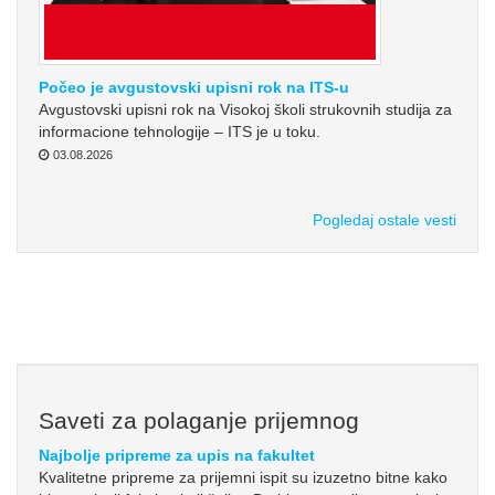
Počeo je avgustovski upisni rok na ITS-u
Avgustovski upisni rok na Visokoj školi strukovnih studija za
informacione tehnologije – ITS je u toku.
03.08.2026
Pogledaj ostale vesti
Saveti za polaganje prijemnog
Najbolje pripreme za upis na fakultet
Kvalitetne pripreme za prijemni ispit su izuzetno bitne kako