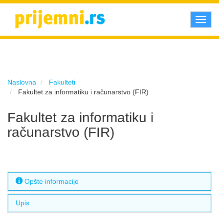
Toggl
navig
Naslovna
Fakulteti
Fakultet za informatiku i računarstvo (FIR)
Fakultet za informatiku i
računarstvo (FIR)
Opšte informacije
Upis