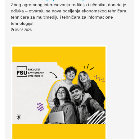
Zbog ogromnog interesovanja roditelja i učenika, doneta je
odluka – otvaraju se nova odeljenja ekonomskog tehničara,
tehničara za multimediju i tehničara za informacione
tehnologije!
03.08.2026