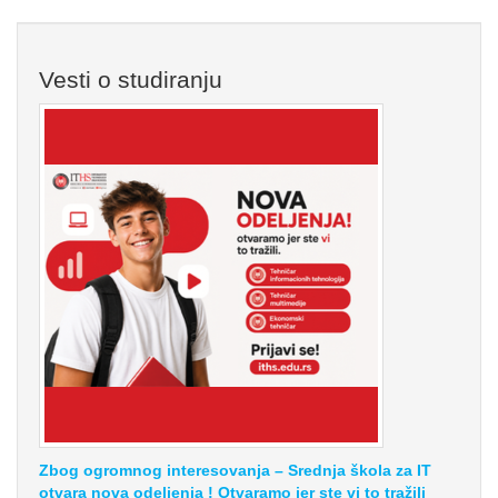
Vesti o studiranju
Zbog ogromnog interesovanja – Srednja škola za IT
otvara nova odeljenja ! Otvaramo jer ste vi to tražili