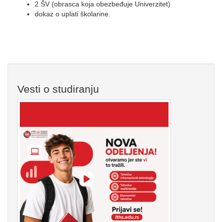
2 ŠV (obrasca koja obezbeđuje Univerzitet)
dokaz o uplati školarine.
Vesti o studiranju