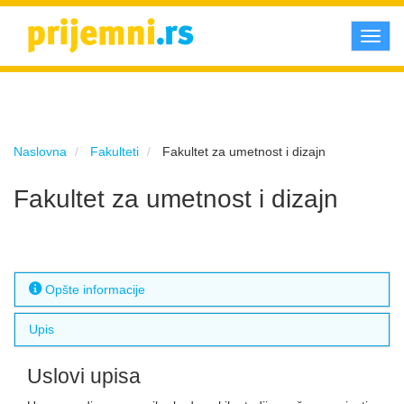
Toggl
navig
Naslovna
Fakulteti
Fakultet za umetnost i dizajn
Fakultet za umetnost i dizajn
Opšte informacije
Upis
Uslovi upisa