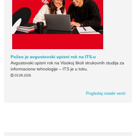
Počeo je avgustovski upisni rok na ITS-u
Avgustovski upisni rok na Visokoj školi strukovnih studija za
informacione tehnologije – ITS je u toku.
03.08.2026
Pogledaj ostale vesti