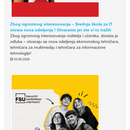
Zbog ogromnog interesovanja – Srednja škola za IT
otvara nova odeljenja ! Otvaramo jer ste vi to tražili
Zbog ogromnog interesovanja roditelja i učenika, doneta je
odluka – otvaraju se nova odeljenja ekonomskog tehničara,
tehničara za multimediju i tehničara za informacione
tehnologije!
03.08.2026