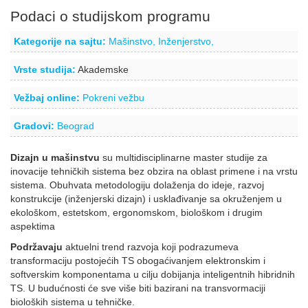
Podaci o studijskom programu
Kategorije na sajtu:
Mašinstvo,
Inženjerstvo,
Vrste studija:
Akademske
Vežbaj online:
Pokreni vežbu
Gradovi:
Beograd
Dizajn u mašinstvu
su multidisciplinarne master studije za
inovacije tehničkih sistema bez obzira na oblast primene i na vrstu
sistema. Obuhvata metodologiju dolaženja do ideje, razvoj
konstrukcije (inženjerski dizajn) i usklađivanje sa okruženjem u
ekološkom, estetskom, ergonomskom, biološkom i drugim
aspektima
Podržavaju
aktuelni trend razvoja koji podrazumeva
transformaciju postojećih TS obogaćivanjem elektronskim i
softverskim komponentama u cilju dobijanja inteligentnih hibridnih
TS. U budućnosti će sve više biti bazirani na transvormaciji
bioloških sistema u tehničke.