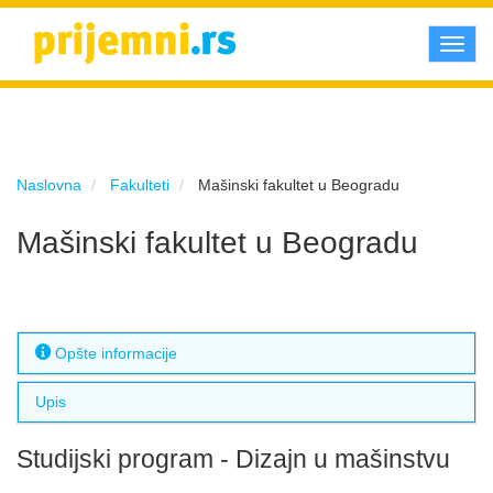
Toggl
navig
Naslovna
Fakulteti
Mašinski fakultet u Beogradu
Mašinski fakultet u Beogradu
Opšte informacije
Upis
Studijski program - Dizajn u mašinstvu