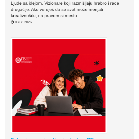
Ljude sa idejom. Vizionare koji razmišljaju hrabro i rade
drugačije. Ako veruješ da se svet može menjati
kreativnošću, na pravom si mestu…
03.08.2026