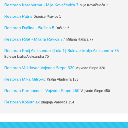
Restoran Karaburma - Mije Kovačevića 7
Mije Kovačevića 7
Restoran Patris
Dragice Pravice 1
Restoran Đušina - Đušina 5
Đušina 5
Restoran Rifat - Milana Rakića 77
Milana Rakića 77
Restoran Kralj Aleksandar (Lola 1) Bulevar kralja Aleksandra 75
Bulevar kralja Aleksandra 75
Restoran Voždovac Vojvode Stepe 320
Vojvode Stepe 320
Restoran Mika Mitrović
Kralja Vladimira 133
Restoran Farmaceut - Vojvode Stepe 450
Vojvode Stepe 450
Restoran Košutnjak
Blagoja Parovića 154