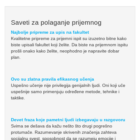
Saveti za polaganje prijemnog
Najbolje pripreme za upis na fakultet
Kvalitetne pripreme za prijemni ispit su izuzetno bitne kako
biste upisali fakultet koji želite. Da biste na prijemnom ispitu
prošli onako kako želite, neophodno je napravite dobar
plan.
Ovo su zlatna pravila efikasnog učenja
Uspešno učenje nije privilegija genijalnih ljudi. Oni koji uče
uspešnije samo primenjuju određene metode, tehnike i
taktike.
Devet fraza koje pametni ljudi izbegavaju u razgovoru
Svima se dešava da kažu nešto što drugi pogrešno
protumače. Razumevanje skrivenih značenja zahteva
socijalnu svest, sposobnost da se razumeju emocije i