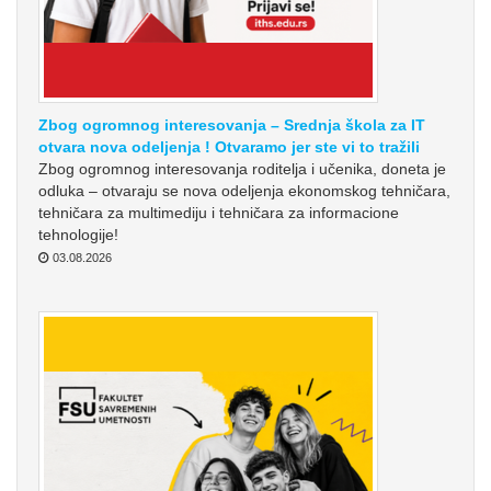
Zbog ogromnog interesovanja – Srednja škola za IT
otvara nova odeljenja ! Otvaramo jer ste vi to tražili
Zbog ogromnog interesovanja roditelja i učenika, doneta je
odluka – otvaraju se nova odeljenja ekonomskog tehničara,
tehničara za multimediju i tehničara za informacione
tehnologije!
03.08.2026