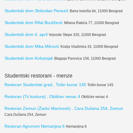
Studentski dom Slobodan Penezić
Bana Ivaniša bb, 11000 Beograd
Studentski dom Rifat Burdžević
Milana Rakića 77, 11000 Beograd
Studentski dom 4. april
Vojvode Stepe 320, 11000 Beograd
Studentski dom Mika Mitrović
Kralja Vladimira 33, 11000 Beograd
Studentski dom Košutnjak
Blagoja Parovica 156, 11000 Beograd
Studentski restorani - menze
Restoran Studentski grad , Tošin bunar 145
Tošin bunar 145
Restoran (Tri kostura) , Obilićev venac 4
Obilićev venac 4
Restoran Zemun (Žarko Marinović) , Cara Dušana 254, Zemun
Cara Dušana 254, Zemun
Restoran Agronom Nemanjina 6
Nemanjina 6