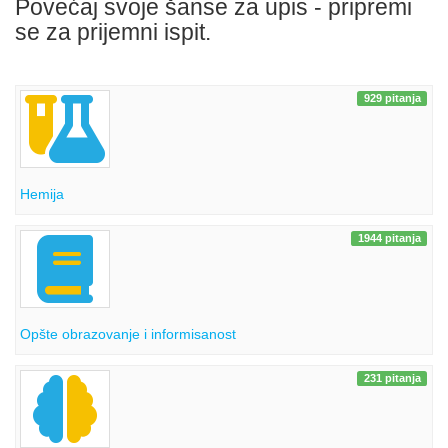
Povećaj svoje šanse za upis - pripremi
se za prijemni ispit.
929 pitanja
Hemija
1944 pitanja
Opšte obrazovanje i informisanost
231 pitanja