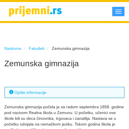
Toggl
navig
Naslovna
Fakulteti
Zemunska gimnazija
Zemunska gimnazija
Opšte informacije
Zemunska gimnazija počela je sa radom septembra 1858. godine
pod nazivom Realna škola u Zemunu. U početku, učenici ove
škole bili su deca činovnika, trgovaca i zanatlija. Nastava se u
početku odvijala na nemačkom jeziku. Tokom godina škola je