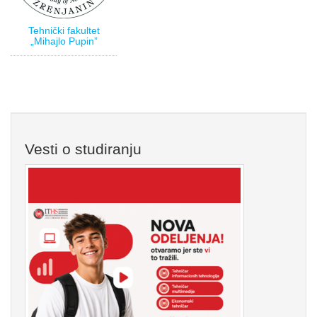
Tehnički fakultet
„Mihajlo Pupin”
Vesti o studiranju