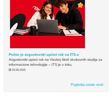
Počeo je avgustovski upisni rok na ITS-u
Avgustovski upisni rok na Visokoj školi strukovnih studija za
informacione tehnologije – ITS je u toku.
03.08.2026
Pogledaj ostale vesti