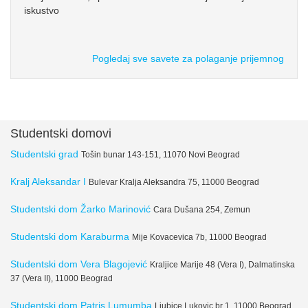
iskustvo
Pogledaj sve savete za polaganje prijemnog
Studentski domovi
Studentski grad
Tošin bunar 143-151, 11070 Novi Beograd
Kralj Aleksandar I
Bulevar Kralja Aleksandra 75, 11000 Beograd
Studentski dom Žarko Marinović
Cara Dušana 254, Zemun
Studentski dom Karaburma
Mije Kovacevica 7b, 11000 Beograd
Studentski dom Vera Blagojević
Kraljice Marije 48 (Vera I), Dalmatinska
37 (Vera II), 11000 Beograd
Studentski dom Patris Lumumba
Ljubice Lukovic br 1, 11000 Beograd