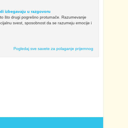
udi izbegavaju u razgovoru
to što drugi pogrešno protumače. Razumevanje
cijalnu svest, sposobnost da se razumeju emocije i
Pogledaj sve savete za polaganje prijemnog