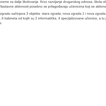
ipreme za dalje školovanje. Kroz razvijanje drugarskog odnosa, škola o
. Nastavne aktivnosti posebno se prilagođavaju učenicima koji se aktiv
zgradu sačinjava 3 objekta: stara zgrada, nova zgrada 1 i nova zgrada 
6 kabineta od kojih su 2 informatička, 4 specijalizovane učionice, a tu 
e.