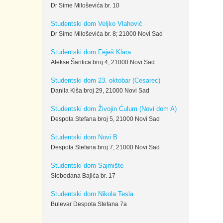
Dr Sime Miloševića br. 10
Studentski dom Veljko Vlahović
Dr Sime Miloševića br. 8; 21000 Novi Sad
Studentski dom Feješ Klara
Alekse Šantica broj 4, 21000 Novi Sad
Studentski dom 23. oktobar (Cesarec)
Danila Kiša broj 29, 21000 Novi Sad
Studentski dom Živojin Ćulum (Novi dom A)
Despota Stefana broj 5, 21000 Novi Sad
Studentski dom Novi B
Despota Stefana broj 7, 21000 Novi Sad
Studentski dom Sajmište
Slobodana Bajića br. 17
Studentski dom Nikola Tesla
Bulevar Despota Stefana 7a