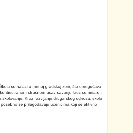
 Škola se nalazi u mirnoj gradskoj zoni, što omogućava
 kontinuiranom stručnom usavršavanju kroz seminare i
je školovanje. Kroz razvijanje drugarskog odnosa, škola
i posebno se prilagođavaju učenicima koji se aktivno