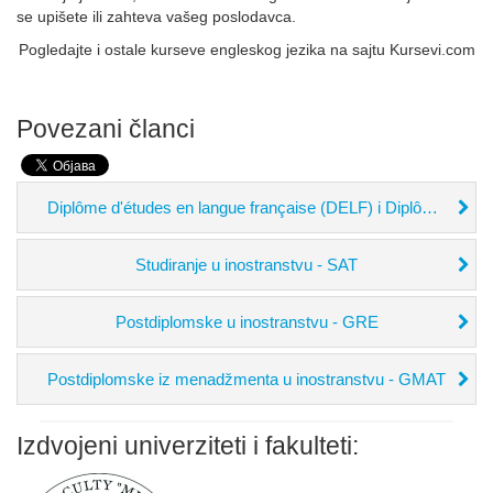
se upišete ili zahteva vašeg poslodavca.
Pogledajte i ostale kurseve engleskog jezika na sajtu Kursevi.com
Povezani članci
Diplôme d'études en langue française (DELF) i Diplôme approfondi en langue française (DALF)
Studiranje u inostranstvu - SAT
Postdiplomske u inostranstvu - GRE
Postdiplomske iz menadžmenta u inostranstvu - GMAT
Izdvojeni univerziteti i fakulteti: