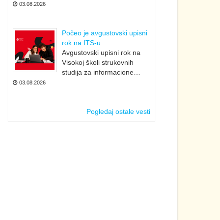
03.08.2026
Počeo je avgustovski upisni
rok na ITS-u
Avgustovski upisni rok na
Visokoj školi strukovnih
studija za informacione…
03.08.2026
Pogledaj ostale vesti