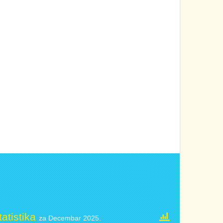
tatistika
za Decembar 2025.