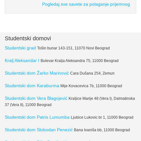
Pogledaj sve savete za polaganje prijemnog
Studentski domovi
Studentski grad
Tošin bunar 143-151, 11070 Novi Beograd
Kralj Aleksandar I
Bulevar Kralja Aleksandra 75, 11000 Beograd
Studentski dom Žarko Marinović
Cara Dušana 254, Zemun
Studentski dom Karaburma
Mije Kovacevica 7b, 11000 Beograd
Studentski dom Vera Blagojević
Kraljice Marije 48 (Vera I), Dalmatinska
37 (Vera II), 11000 Beograd
Studentski dom Patris Lumumba
Ljubice Lukovic br 1, 11000 Beograd
Studentski dom Slobodan Penezić
Bana Ivaniša bb, 11000 Beograd