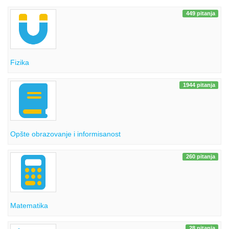
449 pitanja
Fizika
1944 pitanja
Opšte obrazovanje i informisanost
260 pitanja
Matematika
28 pitanja