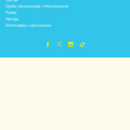
Opšte obrazovanje i informisanost
Fizika
Hemija
Informatika i računarstvo