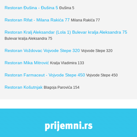
Restoran Đušina - Đušina 5
Đušina 5
Restoran Rifat - Milana Rakića 77
Milana Rakića 77
Restoran Kralj Aleksandar (Lola 1) Bulevar kralja Aleksandra 75
Bulevar kralja Aleksandra 75
Restoran Voždovac Vojvode Stepe 320
Vojvode Stepe 320
Restoran Mika Mitrović
Kralja Vladimira 133
Restoran Farmaceut - Vojvode Stepe 450
Vojvode Stepe 450
Restoran Košutnjak
Blagoja Parovića 154