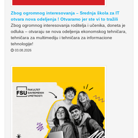
Zbog ogromnog interesovanja – Srednja škola za IT
otvara nova odeljenja ! Otvaramo jer ste vi to tražili
Zbog ogromnog interesovanja roditelja i učenika, doneta je
odluka – otvaraju se nova odeljenja ekonomskog tehničara,
tehničara za multimediju i tehničara za informacione
tehnologije!
03.08.2026