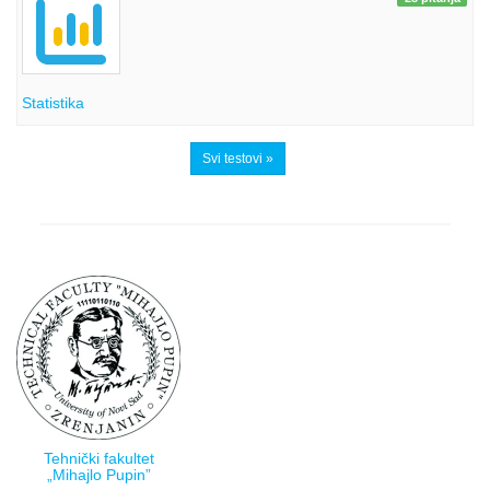
Statistika
Svi testovi »
Tehnički fakultet
„Mihajlo Pupin”