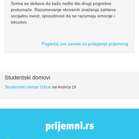
Svima se dešava da kažu nešto što drugi pogrešno
protumače. Razumevanje skrivenih značenja zahteva
socijalnu svest, sposobnost da se razumeju emocije i
iskustvo
Pogledaj sve savete za polaganje prijemnog
Studentski domovi
Studentski centar Užice
Ive Andrića 19