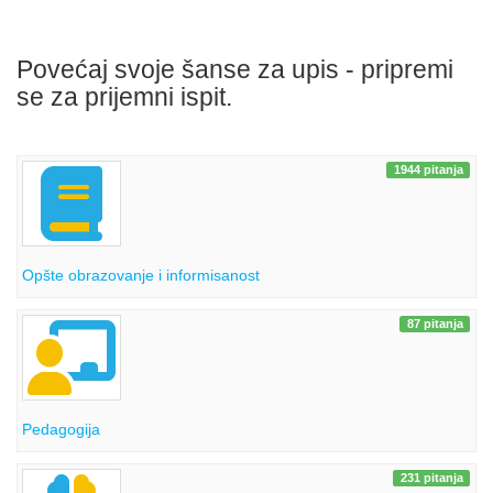
Povećaj svoje šanse za upis - pripremi
se za prijemni ispit.
1944 pitanja
Opšte obrazovanje i informisanost
87 pitanja
Pedagogija
231 pitanja