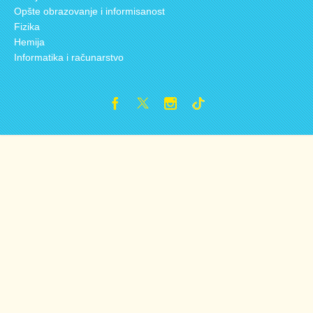
Opšte obrazovanje i informisanost
Fizika
Hemija
Informatika i računarstvo