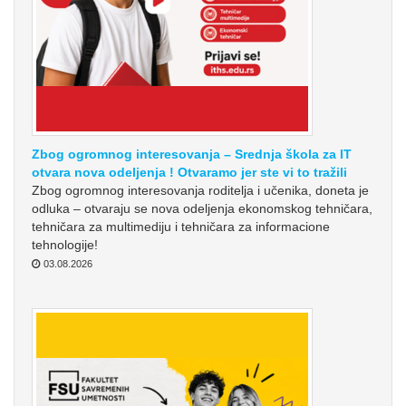
Zbog ogromnog interesovanja – Srednja škola za IT
otvara nova odeljenja ! Otvaramo jer ste vi to tražili
Zbog ogromnog interesovanja roditelja i učenika, doneta je
odluka – otvaraju se nova odeljenja ekonomskog tehničara,
tehničara za multimediju i tehničara za informacione
tehnologije!
03.08.2026