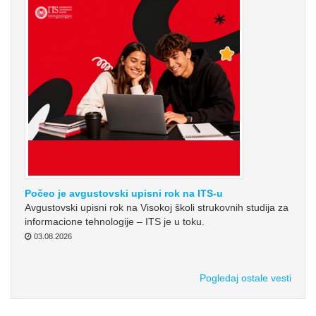
Počeo je avgustovski upisni rok na ITS-u
Avgustovski upisni rok na Visokoj školi strukovnih studija za
informacione tehnologije – ITS je u toku.
03.08.2026
Pogledaj ostale vesti