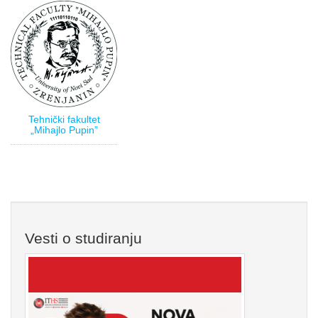
Tehnički fakultet
„Mihajlo Pupin”
Vesti o studiranju