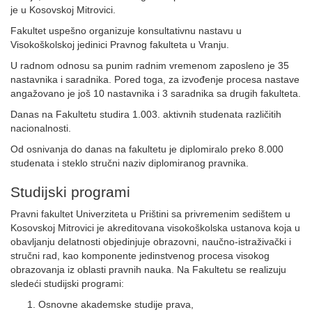
je u Kosovskoj Mitrovici.
Fakultet uspešno organizuje konsultativnu nastavu u
Visokoškolskoj jedinici Pravnog fakulteta u Vranju.
U radnom odnosu sa punim radnim vremenom zaposleno je 35
nastavnika i saradnika. Pored toga, za izvođenje procesa nastave
angažovano je još 10 nastavnika i 3 saradnika sa drugih fakulteta.
Danas na Fakultetu studira 1.003. aktivnih studenata različitih
nacionalnosti.
Od osnivanja do danas na fakultetu je diplomiralo preko 8.000
studenata i steklo stručni naziv diplomiranog pravnika.
Studijski programi
Pravni fakultet Univerziteta u Prištini sa privremenim sedištem u
Kosovskoj Mitrovici je akreditovana visokoškolska ustanova koja u
obavljanju delatnosti objedinjuje obrazovni, naučno-istraživački i
stručni rad, kao komponente jedinstvenog procesa visokog
obrazovanja iz oblasti pravnih nauka. Na Fakultetu se realizuju
sledeći studijski programi:
Osnovne akademske studije prava,