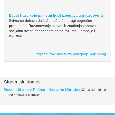
Devet fraza koje pametni ljudi izbegavaju u razgovoru
Svima se dešava da kažu nešto što drugi pogrešno
protumače. Razumevanje skrivenih značenja zahteva
socijalnu svest, sposobnost da se razumeju emocije i
iskustvo
Pogledaj sve savete za polaganje prijemnog
Studentski domovi
Studentski centar Priština - Kosovska Mitrovica
Džona Kenedija 6,
38220 Kosovska Mitrovica