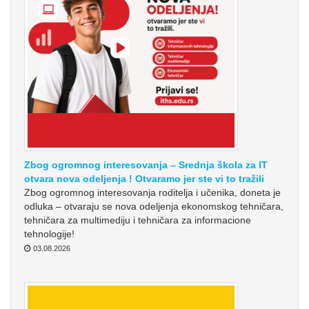
Zbog ogromnog interesovanja – Srednja škola za IT
otvara nova odeljenja ! Otvaramo jer ste vi to tražili
Zbog ogromnog interesovanja roditelja i učenika, doneta je
odluka – otvaraju se nova odeljenja ekonomskog tehničara,
tehničara za multimediju i tehničara za informacione
tehnologije!
03.08.2026