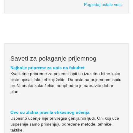
Pogledaj ostale vesti
Saveti za polaganje prijemnog
Najbolje pripreme za upis na fakultet
Kvalitetne pripreme za prijemni ispit su izuzetno bitne kako
biste upisali fakultet koji želite. Da biste na prijemnom ispitu
prošli onako kako želite, neophodno je napravite dobar
plan.
Ovo su zlatna pravila efikasnog učenja
Uspešno učenje nije privilegija genijalnih ljudi. Oni koji uče
uspešnije samo primenjuju određene metode, tehnike i
taktike.