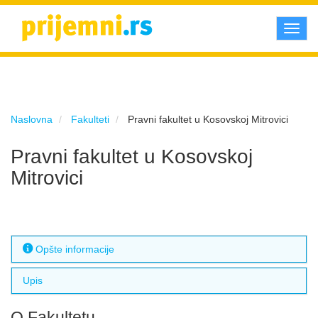
Toggl
navig
Naslovna
Fakulteti
Pravni fakultet u Kosovskoj Mitrovici
Pravni fakultet u Kosovskoj
Mitrovici
Opšte informacije
Upis
O Fakultetu