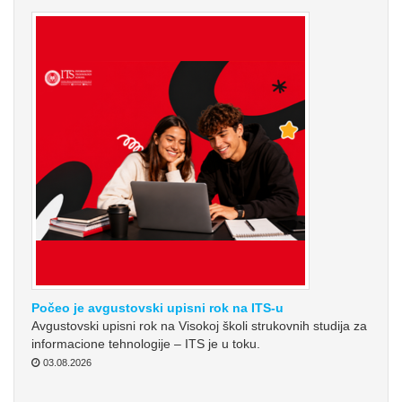
Počeo je avgustovski upisni rok na ITS-u
Avgustovski upisni rok na Visokoj školi strukovnih studija za
informacione tehnologije – ITS je u toku.
03.08.2026