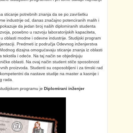
a sticanje potrebnih znanja da se po završetku
e industrije od, danas značajno potenciranih malih i
 pokazuje da jedan broj naših diplomiranih studenta
oja, posebno u razvoju laboratorijskih kapaciteta,
 u oblasti modne i odevne industrije. Studijski program
jentaciji. Predmeti iz područja Odevnog inženjerstva
 Modnog dizajna omogućavaju sticanje znanja iz oblasti
a tekstila i odeće. Na taj način se objedinjuju
ičke oblasti. Na ovaj način student stiče sposobnost
vnih proizvoda. Studenti su osposobljeni i za timski rad
 kompetentni da nastave studije na master a kasnije i
g rada.
 studijskom programu je
Diplomirani inženjer