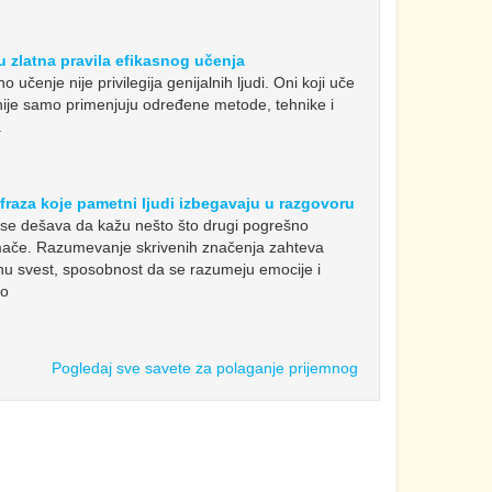
 zlatna pravila efikasnog učenja
 učenje nije privilegija genijalnih ljudi. Oni koji uče
ije samo primenjuju određene metode, tehnike i
.
fraza koje pametni ljudi izbegavaju u razgovoru
se dešava da kažu nešto što drugi pogrešno
ače. Razumevanje skrivenih značenja zahteva
lnu svest, sposobnost da se razumeju emocije i
vo
Pogledaj sve savete za polaganje prijemnog