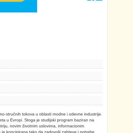
-stručnih tokova u oblasti modne i odevne industrije.
ta u Evropi. Stoga je studijski program baziran na
iju, novim životnim uslovima, informacionim
e koncipirana tako da zadovolji zahteve i potrebe