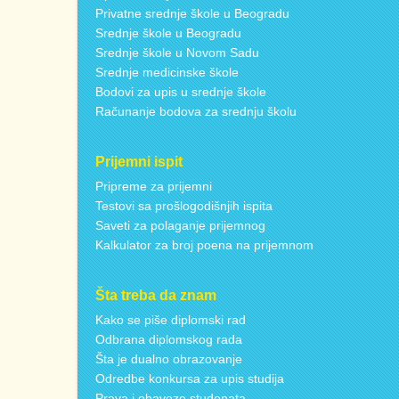
Privatne srednje škole u Beogradu
Srednje škole u Beogradu
Srednje škole u Novom Sadu
Srednje medicinske škole
Bodovi za upis u srednje škole
Računanje bodova za srednju školu
Prijemni ispit
Pripreme za prijemni
Testovi sa prošlogodišnjih ispita
Saveti za polaganje prijemnog
Kalkulator za broj poena na prijemnom
Šta treba da znam
Kako se piše diplomski rad
Odbrana diplomskog rada
Šta je dualno obrazovanje
Odredbe konkursa za upis studija
Prava i obaveze studenata