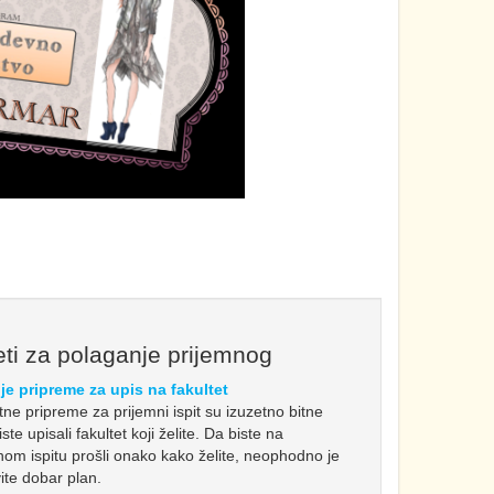
ti za polaganje prijemnog
je pripreme za upis na fakultet
etne pripreme za prijemni ispit su izuzetno bitne
ste upisali fakultet koji želite. Da biste na
nom ispitu prošli onako kako želite, neophodno je
ite dobar plan.