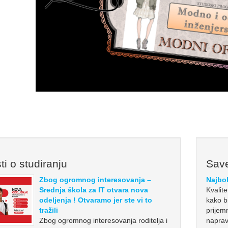
ti o studiranju
Save
Zbog ogromnog interesovanja –
Najbol
Srednja škola za IT otvara nova
Kvalit
odeljenja ! Otvaramo jer ste vi to
kako bi
tražili
prijem
Zbog ogromnog interesovanja roditelja i
naprav