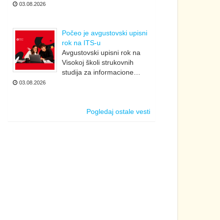
03.08.2026
Počeo je avgustovski upisni
rok na ITS-u
Avgustovski upisni rok na
Visokoj školi strukovnih
studija za informacione…
03.08.2026
Pogledaj ostale vesti